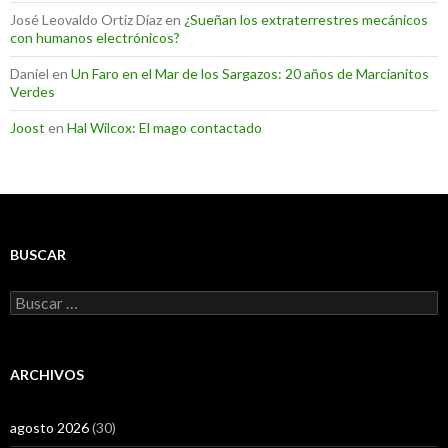
José Leovaldo Ortiz Díaz
en
¿Sueñan los extraterrestres mecánicos
con humanos electrónicos?
Daniel
en
Un Faro en el Mar de los Sargazos: 20 años de Marcianitos
Verdes
Joost
en
Hal Wilcox: El mago contactado
BUSCAR
Buscar:
ARCHIVOS
agosto 2026
(30)