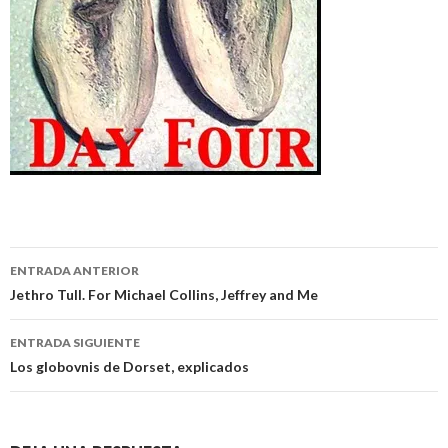
Navegación
ENTRADA ANTERIOR
de
Jethro Tull. For Michael Collins, Jeffrey and Me
entradas
ENTRADA SIGUIENTE
Los globovnis de Dorset, explicados