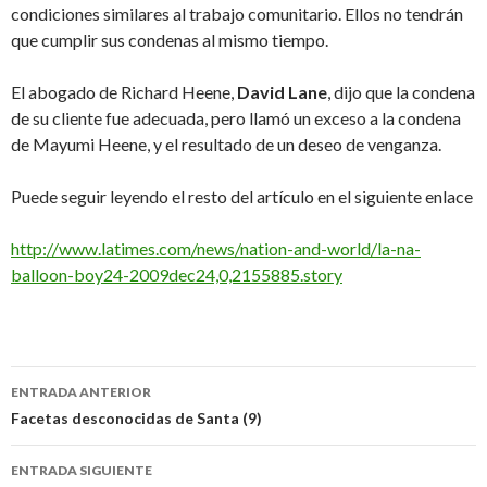
condiciones similares al trabajo comunitario. Ellos no tendrán
que cumplir sus condenas al mismo tiempo.
El abogado de Richard Heene,
David Lane
, dijo que la condena
de su cliente fue adecuada, pero llamó un exceso a la condena
de Mayumi Heene, y el resultado de un deseo de venganza.
Puede seguir leyendo el resto del artículo en el siguiente enlace
http://www.latimes.com/news/nation-and-world/la-na-
balloon-boy24-2009dec24,0,2155885.story
Navegación
ENTRADA ANTERIOR
de
Facetas desconocidas de Santa (9)
entradas
ENTRADA SIGUIENTE