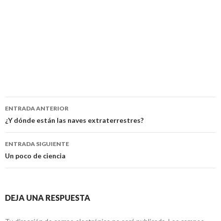
Navegación
ENTRADA ANTERIOR
de
¿Y dónde están las naves extraterrestres?
entradas
ENTRADA SIGUIENTE
Un poco de ciencia
DEJA UNA RESPUESTA