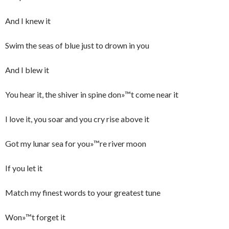
And I knew it
Swim the seas of blue just to drown in you
And I blew it
You hear it, the shiver in spine don»™t come near it
I love it, you soar and you cry rise above it
Got my lunar sea for you»™re river moon
If you let it
Match my finest words to your greatest tune
Won»™t forget it