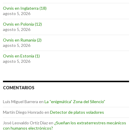
Ovnis en Inglaterra (18)
agosto 5, 2026
Ovnis en Polonia (12)
agosto 5, 2026
Ovnis en Rumania (2)
agosto 5, 2026
Ovnis en Estonia (1)
agosto 5, 2026
COMENTARIOS
Luis Miguel Barrera
en
La “enigmática” Zona del Silencio”
Martin Diego Honrado
en
Detector de platos voladores
José Leovaldo Ortiz Díaz
en
¿Sueñan los extraterrestres mecánicos
con humanos electrónicos?