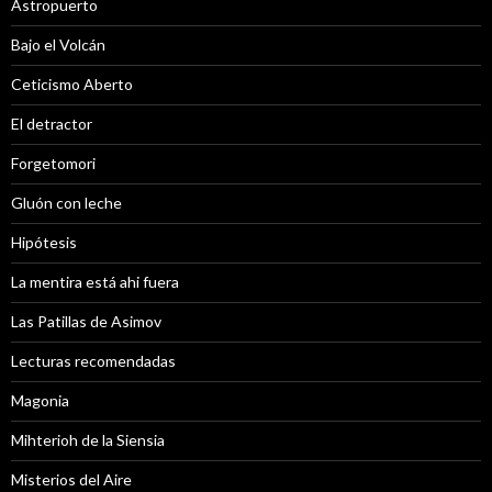
Astropuerto
Bajo el Volcán
Ceticismo Aberto
El detractor
Forgetomori
Gluón con leche
Hipótesis
La mentira está ahi fuera
Las Patillas de Asimov
Lecturas recomendadas
Magonia
Mihterioh de la Siensia
Misterios del Aire