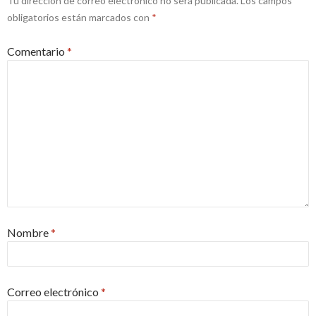
Tu dirección de correo electrónico no será publicada.
Los campos
obligatorios están marcados con
*
Comentario
*
Nombre
*
Correo electrónico
*