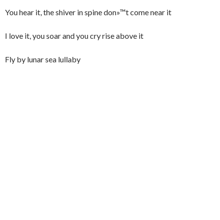
You hear it, the shiver in spine don»™t come near it
I love it, you soar and you cry rise above it
Fly by lunar sea lullaby