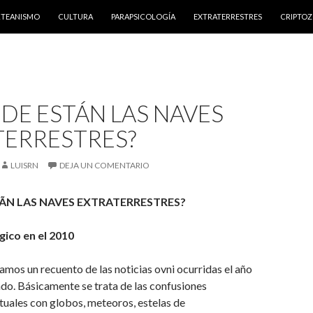
NTENIDO
RTEANISMO
CULTURA
PARAPSICOLOGÍA
EXTRATERRESTRES
CRIPTO
DE ESTÁN LAS NAVES
TERRESTRES?
LUISRN
DEJA UN COMENTARIO
ÃN LAS NAVES EXTRATERRESTRES?
gico en el 2010
mos un recuento de las noticias ovni ocurridas el año
do. Básicamente se trata de las confusiones
tuales con globos, meteoros, estelas de