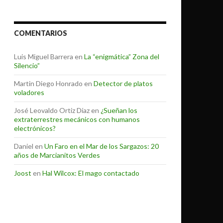
COMENTARIOS
Luis Miguel Barrera
en
La “enigmática” Zona del
Silencio”
Martin Diego Honrado
en
Detector de platos
voladores
José Leovaldo Ortiz Díaz
en
¿Sueñan los
extraterrestres mecánicos con humanos
electrónicos?
Daniel
en
Un Faro en el Mar de los Sargazos: 20
años de Marcianitos Verdes
Joost
en
Hal Wilcox: El mago contactado