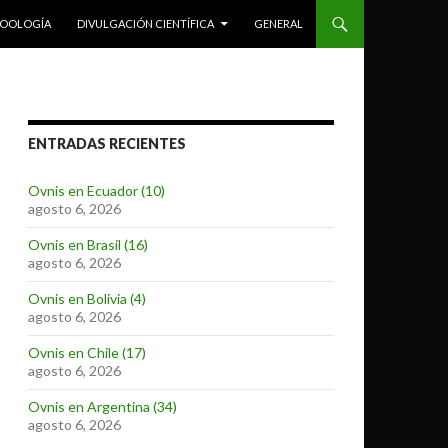
ZOOLOGÍA
DIVULGACIÓN CIENTÍFICA
GENERAL
ENTRADAS RECIENTES
Ovnis en Ecuador (10)
agosto 6, 2026
Ovnis en Brasil (16)
agosto 6, 2026
Ovnis en Bolivia (4)
agosto 6, 2026
Ovnis en Chile (17)
agosto 6, 2026
Ovnis en Argentina (34)
agosto 6, 2026