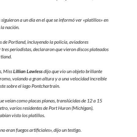
siguieron a un día en el que se informó ver «platillos» en
la nación.
 de Portland, incluyendo la policía, aviadores
tres periodistas, declararon que vieron discos plateados
tland.
s, Miss
Lillian Lawless
dijo que vio un objeto brillante
romo, volando a gran altura y a una velocidad increíble
ste sobre el lago Pontchartrain.
ue veían como placas planas, translúcidas de 12 a 15
tro, varios residentes de Port Huron (Michigan),
ían visto los platillos.
o eran fuegos artificiales», dijo un testigo.