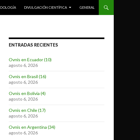
ZOOLOGÍA
DIVULGACIÓN CIENTÍFICA
GENERAL
ENTRADAS RECIENTES
Ovnis en Ecuador (10)
agosto 6, 2026
Ovnis en Brasil (16)
agosto 6, 2026
Ovnis en Bolivia (4)
agosto 6, 2026
Ovnis en Chile (17)
agosto 6, 2026
Ovnis en Argentina (34)
agosto 6, 2026