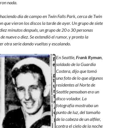
eron nada.
haciendo día de campo en Twin Falls Park, cerca de Twin
ron que vieron los discos la tarde de ayer. Un grupo de siete
 diez minutos después, un grupo de 20 o 30 personas
de nueve o diez. Se extendió el rumor, y pronto la
er otra serie dando vueltas y escalando.
En Seattle,
Frank Ryman
,
soldado de la Guardia
Costera, dijo que tomó
una foto de lo que algunos
residentes al Norte de
Seattle pensaban era un
disco volador. La
fotografía mostraba un
punto de luz, del tamaño
de la cabeza de un alfiler,
contra el cielo de la noche