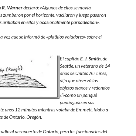
n R. Warner
declaró: «Algunos de ellos se movía
s zumbaron por el horizonte, vacilaron y luego pasaron
es brillaban en ellos y ocasionalmente parpadeaban».
a vez que se informó de «platillos voladores» sobre el
.
El capitán
E. J. Smith
, de
Seattle, un veterano de 14
años de United Air Lines,
dijo que observó los
objetos planos y redondos
«“»como un panqué
puntiagudo en sus
te unos 12 minutos mientras volaba de Emmett, Idaho a
te de Ontario, Oregón.
adio al aeropuerto de Ontario, pero los funcionarios del