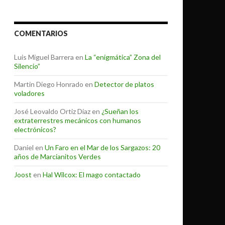
COMENTARIOS
Luis Miguel Barrera
en
La “enigmática” Zona del
Silencio”
Martin Diego Honrado
en
Detector de platos
voladores
José Leovaldo Ortiz Díaz
en
¿Sueñan los
extraterrestres mecánicos con humanos
electrónicos?
Daniel
en
Un Faro en el Mar de los Sargazos: 20
años de Marcianitos Verdes
Joost
en
Hal Wilcox: El mago contactado