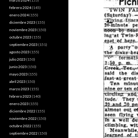
marzo 2024
(155)
febrero 2024
(145)
enero 2024
(155)
diciembre 2023
(155)
noviembre 2023
(150)
octubre 2023
(155)
septiembre 2023
(151)
agosto 2023
(155)
julio 2023
(150)
junio 2023
(150)
mayo 2023
(155)
abril 2023
(150)
marzo 2023
(155)
febrero 2023
(140)
enero 2023
(155)
diciembre 2022
(155)
noviembre 2022
(150)
octubre 2022
(155)
septiembre 2022
(150)