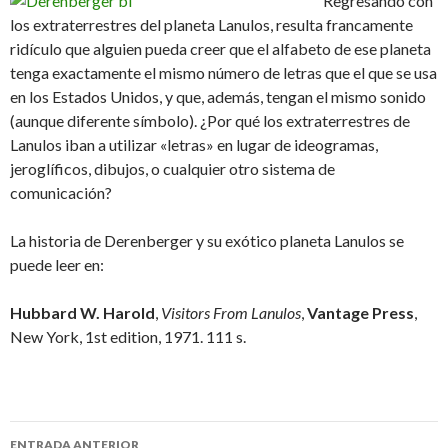
Regresando con
los extraterrestres del planeta Lanulos, resulta francamente
ridículo que alguien pueda creer que el alfabeto de ese planeta
tenga exactamente el mismo número de letras que el que se usa
en los Estados Unidos, y que, además, tengan el mismo sonido
(aunque diferente símbolo). ¿Por qué los extraterrestres de
Lanulos iban a utilizar «letras» en lugar de ideogramas,
jeroglíficos, dibujos, o cualquier otro sistema de
comunicación?
La historia de Derenberger y su exótico planeta Lanulos se
puede leer en:
Hubbard W. Harold
,
Visitors From Lanulos
,
Vantage Press
,
New York, 1st edition, 1971. 111 s.
Navegación
ENTRADA ANTERIOR