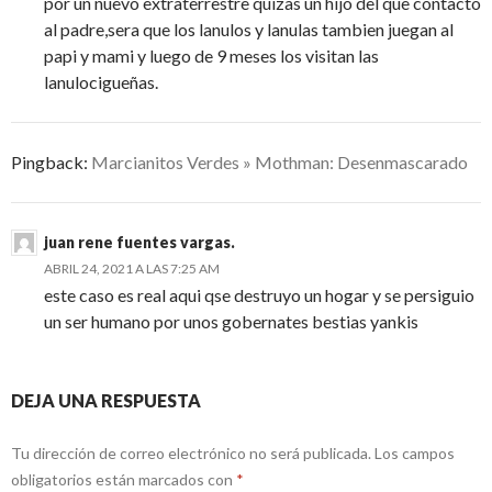
por un nuevo extraterrestre quizas un hijo del que contacto
al padre,sera que los lanulos y lanulas tambien juegan al
papi y mami y luego de 9 meses los visitan las
lanulocigueñas.
Pingback:
Marcianitos Verdes » Mothman: Desenmascarado
juan rene fuentes vargas.
ABRIL 24, 2021 A LAS 7:25 AM
este caso es real aqui qse destruyo un hogar y se persiguio
un ser humano por unos gobernates bestias yankis
DEJA UNA RESPUESTA
Tu dirección de correo electrónico no será publicada.
Los campos
obligatorios están marcados con
*