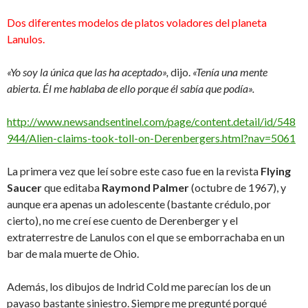
Dos diferentes modelos de platos voladores del planeta
Lanulos.
«Yo soy la única que las ha aceptado»,
dijo.
«Tenía una mente
abierta. Él me hablaba de ello porque él sabía que podía».
http://www.newsandsentinel.com/page/content.detail/id/548
944/Alien-claims-took-toll-on-Derenbergers.html?nav=5061
La primera vez que leí sobre este caso fue en la revista
Flying
Saucer
que editaba
Raymond Palmer
(octubre de 1967), y
aunque era apenas un adolescente (bastante crédulo, por
cierto), no me creí ese cuento de Derenberger y el
extraterrestre de Lanulos con el que se emborrachaba en un
bar de mala muerte de Ohio.
Además, los dibujos de Indrid Cold me parecían los de un
payaso bastante siniestro. Siempre me pregunté porqué