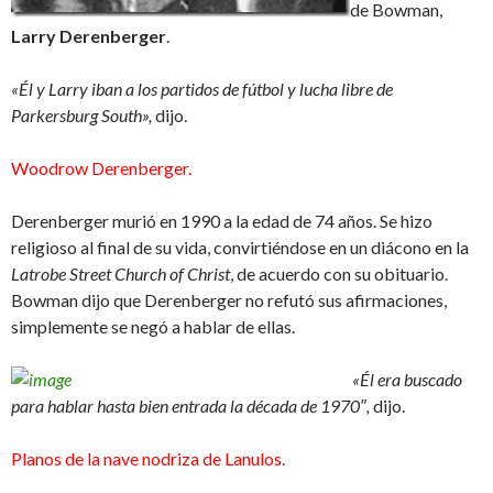
de Bowman,
Larry Derenberger
.
«Él y Larry iban a los partidos de fútbol y lucha libre de
Parkersburg South»,
dijo.
Woodrow Derenberger.
Derenberger murió en 1990 a la edad de 74 años. Se hizo
religioso al final de su vida, convirtiéndose en un diácono en la
Latrobe Street Church of Christ
, de acuerdo con su obituario.
Bowman dijo que Derenberger no refutó sus afirmaciones,
simplemente se negó a hablar de ellas.
«Él era buscado
para hablar
hasta bien entrada la década de 1970″,
dijo.
Planos de la nave nodriza de Lanulos.