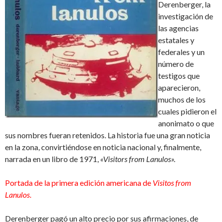
Derenberger, la
investigación de
las agencias
estatales y
federales y un
número de
testigos que
aparecieron,
muchos de los
cuales pidieron el
anonimato o que
sus nombres fueran retenidos. La historia fue una gran noticia
en la zona, convirtiéndose en noticia nacional y, finalmente,
narrada en un libro de 1971,
«
Visitors from Lanulos»
.
Portada de la primera edición americana de
Visitos from
Lanulos
.
Derenberger pagó un alto precio por sus afirmaciones, de