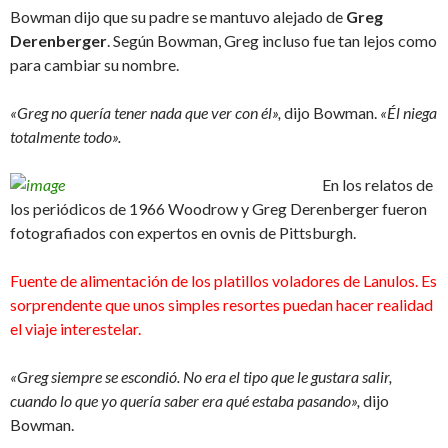
Bowman dijo que su padre se mantuvo alejado de
Greg
Derenberger
. Según Bowman, Greg incluso fue tan lejos como
para cambiar su nombre.
«Greg no quería tener nada que ver con él»,
dijo Bowman.
«Él niega
totalmente todo».
En los relatos de
los periódicos de 1966 Woodrow y Greg Derenberger fueron
fotografiados con expertos en ovnis de Pittsburgh.
Fuente de alimentación de los platillos voladores de Lanulos. Es
sorprendente que unos simples resortes puedan hacer realidad
el viaje interestelar.
«Greg siempre se escondió. No era el tipo que le gustara salir,
cuando lo que yo quería saber era qué estaba pasando»,
dijo
Bowman.