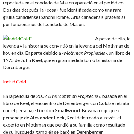
reportada en el condado de Mason apareció en el periódico.
Dos días después, la «cosa» fue identificada como una rara
grulla canadiense (Sandhill crane, Grus canadensis pratensis)
por funcionarios del condado de Mason.
A pesar de ello, la
leyenda y la historia se convirtió en la leyenda del Mothman de
hoy en día. En parte debido a «
Mothman Prophecies»
, un libro de
1975 de
John Keel
, que en gran medida tomó la historia de
Derenberger.
Indrid Cold.
En la película de 2002
«The Mothman Prophecies»,
basada en el
libro de Keel, el encuentro de Derenberger con Cold se retrata
con el personaje
Gordon Smallwood
. Bowman dijo que el
personaje de
Alexander Leek
, Keel deletreado al revés, el
experto en Mothman que perdió a su familia como resultado
de su búsqueda, también se basó en Derenberger.