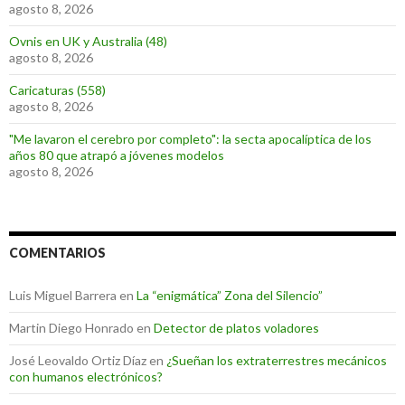
agosto 8, 2026
Ovnis en UK y Australia (48)
agosto 8, 2026
Caricaturas (558)
agosto 8, 2026
"Me lavaron el cerebro por completo": la secta apocalíptica de los
años 80 que atrapó a jóvenes modelos
agosto 8, 2026
COMENTARIOS
Luis Miguel Barrera
en
La “enigmática” Zona del Silencio”
Martin Diego Honrado
en
Detector de platos voladores
José Leovaldo Ortiz Díaz
en
¿Sueñan los extraterrestres mecánicos
con humanos electrónicos?