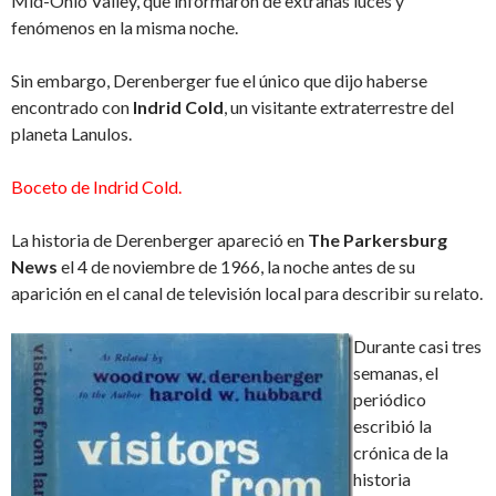
Mid-Ohio Valley, que informaron de extrañas luces y
fenómenos en la misma noche.
Sin embargo, Derenberger fue el único que dijo haberse
encontrado con
Indrid Cold
, un visitante extraterrestre del
planeta Lanulos.
Boceto de Indrid Cold.
La historia de Derenberger apareció en
The Parkersburg
News
el 4 de noviembre de 1966, la noche antes de su
aparición en el canal de televisión local para describir su relato.
Durante casi tres
semanas, el
periódico
escribió la
crónica de la
historia