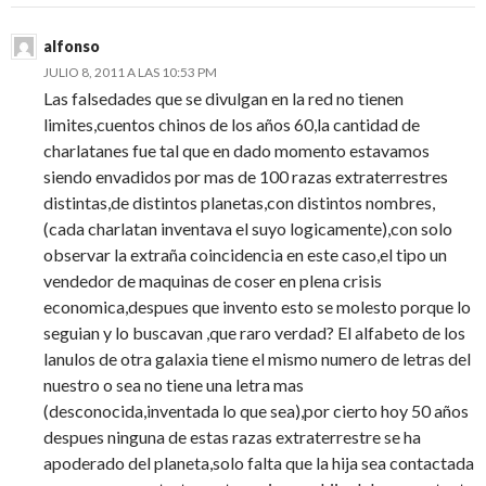
alfonso
JULIO 8, 2011 A LAS 10:53 PM
Las falsedades que se divulgan en la red no tienen
limites,cuentos chinos de los años 60,la cantidad de
charlatanes fue tal que en dado momento estavamos
siendo envadidos por mas de 100 razas extraterrestres
distintas,de distintos planetas,con distintos nombres,
(cada charlatan inventava el suyo logicamente),con solo
observar la extraña coincidencia en este caso,el tipo un
vendedor de maquinas de coser en plena crisis
economica,despues que invento esto se molesto porque lo
seguian y lo buscavan ,que raro verdad? El alfabeto de los
lanulos de otra galaxia tiene el mismo numero de letras del
nuestro o sea no tiene una letra mas
(desconocida,inventada lo que sea),por cierto hoy 50 años
despues ninguna de estas razas extraterrestre se ha
apoderado del planeta,solo falta que la hija sea contactada