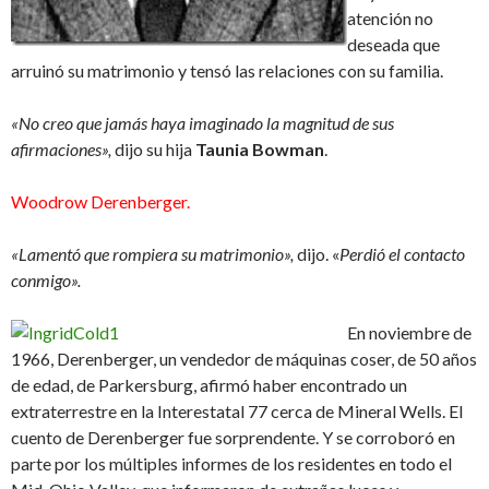
atención no
deseada que
arruinó su matrimonio y tensó las relaciones con su familia.
«No creo que jamás haya imaginado la magnitud de sus
afirmaciones»,
dijo su hija
Taunia Bowman
.
Woodrow Derenberger.
«Lamentó que rompiera su matrimonio»,
dijo. «
Perdió el contacto
conmigo».
En noviembre de
1966, Derenberger, un vendedor de máquinas coser, de 50 años
de edad, de Parkersburg, afirmó haber encontrado un
extraterrestre en la Interestatal 77 cerca de Mineral Wells. El
cuento de Derenberger fue sorprendente. Y se corroboró en
parte por los múltiples informes de los residentes en todo el