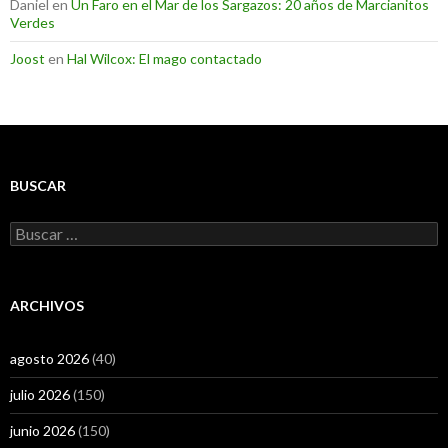
Daniel
en
Un Faro en el Mar de los Sargazos: 20 años de Marcianitos
Verdes
Joost
en
Hal Wilcox: El mago contactado
BUSCAR
Buscar:
ARCHIVOS
agosto 2026
(40)
julio 2026
(150)
junio 2026
(150)