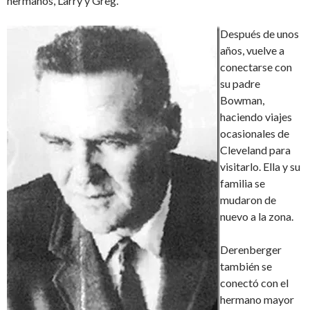
hermanos, Larry y Greg.
Después de unos
años, vuelve a
conectarse con
su padre
Bowman,
haciendo viajes
ocasionales de
Cleveland para
visitarlo. Ella y su
familia se
mudaron de
nuevo a la zona.
Derenberger
también se
conectó con el
hermano mayor