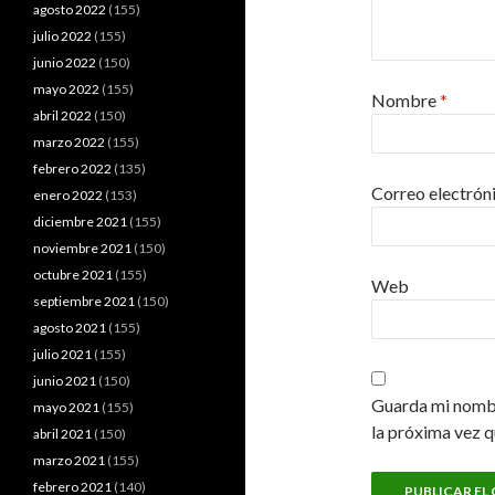
agosto 2022
(155)
julio 2022
(155)
junio 2022
(150)
mayo 2022
(155)
Nombre
*
abril 2022
(150)
marzo 2022
(155)
febrero 2022
(135)
Correo electrón
enero 2022
(153)
diciembre 2021
(155)
noviembre 2021
(150)
octubre 2021
(155)
Web
septiembre 2021
(150)
agosto 2021
(155)
julio 2021
(155)
junio 2021
(150)
Guarda mi nombr
mayo 2021
(155)
la próxima vez 
abril 2021
(150)
marzo 2021
(155)
febrero 2021
(140)