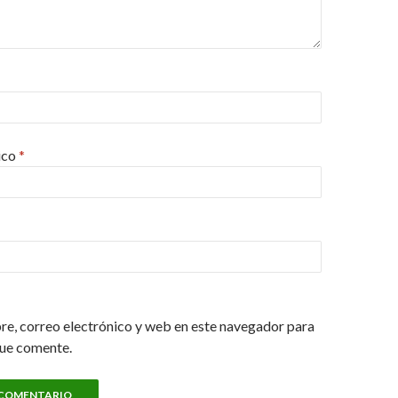
ico
*
e, correo electrónico y web en este navegador para
que comente.