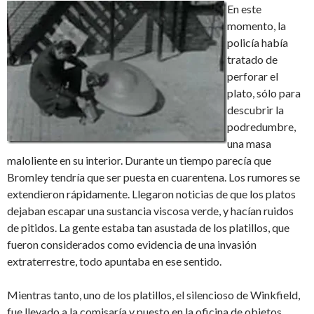
En este
momento, la
policía había
tratado de
perforar el
plato, sólo para
descubrir la
podredumbre,
una masa
maloliente en su interior. Durante un tiempo parecía que
Bromley tendría que ser puesta en cuarentena. Los rumores se
extendieron rápidamente. Llegaron noticias de que los platos
dejaban escapar una sustancia viscosa verde, y hacían ruidos
de pitidos. La gente estaba tan asustada de los platillos, que
fueron considerados como evidencia de una invasión
extraterrestre, todo apuntaba en ese sentido.
Mientras tanto, uno de los platillos, el silencioso de Winkfield,
fue llevado a la comisaría y puesto en la oficina de objetos