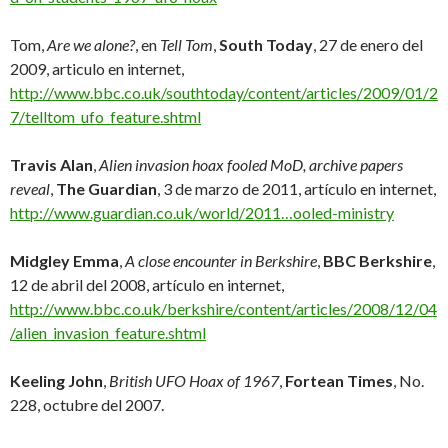
Tom,
Are we alone?
, en
Tell Tom
,
South Today
, 27 de enero del
2009, articulo en internet,
http://www.bbc.co.uk/southtoday/content/articles/2009/01/2
7/telltom_ufo_feature.shtml
Travis Alan
,
Alien invasion hoax fooled MoD, archive papers
reveal
,
The Guardian
, 3 de marzo de 2011, artículo en internet,
http://www.guardian.co.uk/world/2011…ooled-ministry
Midgley Emma
,
A close encounter in Berkshire
,
BBC Berkshire
,
12 de abril del 2008, artículo en internet,
http://www.bbc.co.uk/berkshire/content/articles/2008/12/04
/alien_invasion_feature.shtml
Keeling John
,
British UFO Hoax of 1967
,
Fortean Times
, No.
228, octubre del 2007.