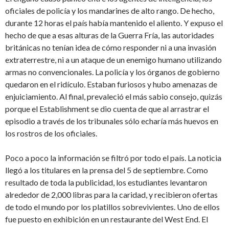
oficiales de policía y los mandarines de alto rango. De hecho,
durante 12 horas el país había mantenido el aliento. Y expuso el
hecho de que a esas alturas de la Guerra Fría, las autoridades
británicas no tenían idea de cómo responder ni a una invasión
extraterrestre, ni a un ataque de un enemigo humano utilizando
armas no convencionales. La policía y los órganos de gobierno
quedaron en el ridículo. Estaban furiosos y hubo amenazas de
enjuiciamiento. Al final, prevaleció el más sabio consejo, quizás
porque el Establishment se dio cuenta de que al arrastrar el
episodio a través de los tribunales sólo echaría más huevos en
los rostros de los oficiales.
Poco a poco la información se filtró por todo el país. La noticia
llegó a los titulares en la prensa del 5 de septiembre. Como
resultado de toda la publicidad, los estudiantes levantaron
alrededor de 2,000 libras para la caridad, y recibieron ofertas
de todo el mundo por los platillos sobrevivientes. Uno de ellos
fue puesto en exhibición en un restaurante del West End. El