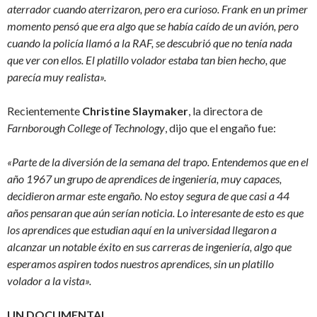
aterrador cuando aterrizaron, pero era curioso. Frank en un primer
momento pensó que era algo que se había caído de un avión, pero
cuando la policía llamó a la RAF, se descubrió que no tenía nada
que ver con ellos. El platillo volador estaba tan bien hecho, que
parecía muy realista».
Recientemente
Christine Slaymaker
, la directora de
Farnborough College of Technology
, dijo que el engaño fue:
«Parte de la diversión de la semana del trapo. Entendemos que en el
año 1967 un grupo de aprendices de ingeniería, muy capaces,
decidieron armar este engaño. No estoy segura de que casi a 44
años pensaran que aún serían noticia. Lo interesante de esto es que
los aprendices que estudian aquí en la universidad llegaron a
alcanzar un notable éxito en sus carreras de ingeniería, algo que
esperamos aspiren todos nuestros aprendices, sin un platillo
volador a la vista».
UN DOCUMENTAL