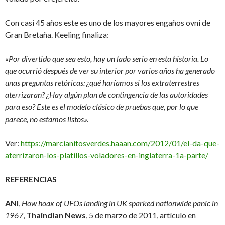
Con casi 45 años este es uno de los mayores engaños ovni de
Gran Bretaña. Keeling finaliza:
«Por divertido que sea esto, hay un lado serio en esta historia. Lo
que ocurrió después de ver su interior por varios años ha generado
unas preguntas retóricas: ¿qué haríamos si los extraterrestres
aterrizaran? ¿Hay algún plan de contingencia de las autoridades
para eso? Este es el modelo clásico de pruebas que, por lo que
parece, no estamos listos».
Ver:
https://marcianitosverdes.haaan.com/2012/01/el-da-que-
aterrizaron-los-platillos-voladores-en-inglaterra-1a-parte/
REFERENCIAS
ANI
,
How hoax of UFOs landing in UK sparked nationwide panic in
1967
,
Thaindian News
, 5 de marzo de 2011, artículo en