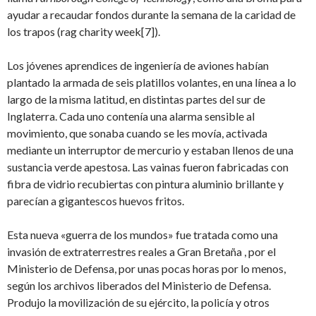
ayudar a recaudar fondos durante la semana de la caridad de
los trapos (rag charity week
[7]).
Los jóvenes aprendices de ingeniería de aviones habían
plantado la armada de seis platillos volantes, en una línea a lo
largo de la misma latitud, en distintas partes del sur de
Inglaterra. Cada uno contenía una alarma sensible al
movimiento, que sonaba cuando se les movía, activada
mediante un interruptor de mercurio y estaban llenos de una
sustancia verde apestosa. Las vainas fueron fabricadas con
fibra de vidrio recubiertas con pintura aluminio brillante y
parecían a gigantescos huevos fritos.
Esta nueva «guerra de los mundos» fue tratada como una
invasión de extraterrestres reales a Gran Bretaña , por el
Ministerio de Defensa, por unas pocas horas por lo menos,
según los archivos liberados del Ministerio de Defensa.
Produjo la movilización de su ejército, la policía y otros