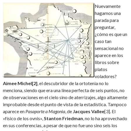
Nuevamente
hagamos una
parada para
preguntar,
¿cómo es que un
caso tan
sensacional no
aparece en los
libros sobre
platos
voladores?
Aimee Michel
[2]
, el descubridor de la ortotenia no lo
menciona, siendo que era una línea perfecta de seis puntos, no
de observaciones en el cielo sino de aterrizajes, algo altamente
improbable desde el punto de vista de la estadística. Tampoco
aparece en
Pasaporte a Magonia
, de
Jacques Vallee
[3]. El
«físico de los ovnis»,
Stanton Friedman
, no lo ha aprovechado
en sus conferencias, a pesar de que no fue uno sino seis los