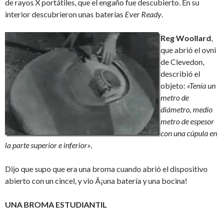
de rayos X portátiles, que el engaño fue descubierto. En su
interior descubrieron unas baterías
Ever Ready
.
Reg Woollard
,
que abrió el ovni
de Clevedon,
describió el
objeto:
«Tenía un
metro de
diámetro, medio
metro de espesor
con una cúpula en
la parte superior e inferior»
.
Dijo que supo que era una broma cuando abrió el dispositivo
abierto con un cincel, y vio Â¡una batería y una bocina!
UNA BROMA ESTUDIANTIL