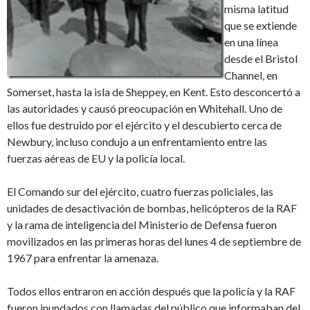
misma latitud
que se extiende
en una línea
desde el Bristol
Channel, en
Somerset, hasta la isla de Sheppey, en Kent. Esto desconcertó a
las autoridades y causó preocupación en Whitehall. Uno de
ellos fue destruido por el ejército y el descubierto cerca de
Newbury, incluso condujo a un enfrentamiento entre las
fuerzas aéreas de EU y la policía local.
El Comando sur del ejército, cuatro fuerzas policiales, las
unidades de desactivación de bombas, helicópteros de la RAF
y la rama de inteligencia del Ministerio de Defensa fueron
movilizados en las primeras horas del lunes 4 de septiembre de
1967 para enfrentar la amenaza.
Todos ellos entraron en acción después que la policía y la RAF
fueron inundados con llamadas del público que informaban del