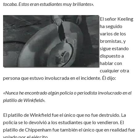
tocaba. Estos eran estudiantes muy brillantes».
El señor Keeling
ha seguido
varios de los
bromistas, y
sigue estando
dispuesto a
hablar con
cualquier otra
persona que estuvo involucrada en el incidente. Él dijo:
«Nunca he encontrado algún policía o periodista involucrado en el
platillo de Winkfield».
El platillo de Winkfield fue el único que no fue destruido. La
policía se lo devolvió a los estudiantes que lo vendieron. El
platillo de Chippenham fue también el único que en realidad fue
volado por el ejército.