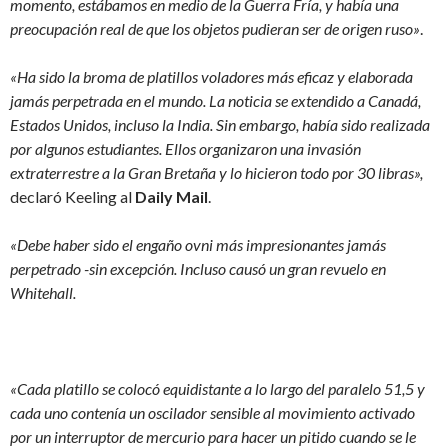
momento, estábamos en medio de la Guerra Fría, y había una
preocupación real de que los objetos pudieran ser de origen ruso»
.
«Ha sido la broma de platillos voladores más eficaz y elaborada
jamás perpetrada en el mundo.
La noticia se extendido a Canadá,
Estados Unidos, incluso la India. Sin embargo, había sido realizada
por algunos estudiantes. Ellos organizaron una invasión
extraterrestre a la Gran Bretaña y lo hicieron todo por
30 libras»,
declaró Keeling al
Daily Mail
.
«Debe haber sido el engaño ovni más impresionantes jamás
perpetrado -sin excepción. Incluso causó un gran revuelo en
Whitehall.
«Cada platillo se colocó equidistante a lo largo del paralelo 51,5 y
cada uno contenía un oscilador sensible al movimiento activado
por un interruptor de mercurio para hacer un pitido cuando se le