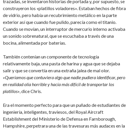
trazadas, se inventaron historias de portada y, por supuesto, se
construyeron los «platillos voladores». Estaban hechos de fibra
de vidrio, pero había un recubrimiento metálico en la parte
exterior así que cuando fue pulido, parecía como el titanio.
Cuando se movían, un interruptor de mercurio interno activaba
un sonido sobrenatural, que se escuchaba a través de una
bocina, alimentada por baterías.
También contenían un componente de tecnología
relativamente baja, una pasta de harina y agua que se dejaba
salir y que se convertía en una extraña jalea de mal olor.
«Queríamos que contuviera algo que nadie pudiera identificar, pero
en realidad olía horrible y hacía más difícil de transportar los
platillos»
, dice Chris.
Era el momento perfecto para que un puñado de estudiantes de
ingeniería, inteligentes, traviesos, del Royal Aircraft
Establishment del Ministerio de Defensa en Farnborough,
Hampshire, perpetrara una de las travesuras más audaces en la