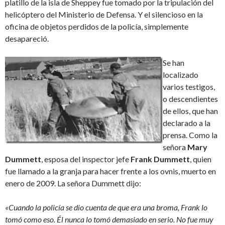
platillo de la isla de Sheppey fue tomado por la tripulación del
helicóptero del Ministerio de Defensa. Y el silencioso en la
oficina de objetos perdidos de la policía, simplemente
desapareció.
Se han
localizado
varios testigos,
o descendientes
de ellos, que han
declarado a la
prensa. Como la
señora
Mary
Dummett
, esposa del inspector jefe
Frank Dummett
, quien
fue llamado a la granja para hacer frente a los ovnis, muerto en
enero de 2009. La señora Dummett dijo:
«Cuando la policía se dio cuenta de que era una broma, Frank lo
tomó como eso. Él nunca lo tomó demasiado en serio. No fue muy