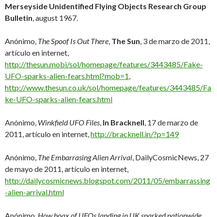
Merseyside Unidentified Flying Objects Research Group
Bulletin
, august 1967.
Anónimo,
The Spoof Is Out There
,
The Sun
, 3 de marzo de 2011,
artículo en internet,
http://thesun.mobi/sol/homepage/features/3443485/Fake-
UFO-sparks-alien-fears.html?mob=1
,
http://www.thesun.co.uk/sol/homepage/features/3443485/Fa
ke-UFO-sparks-alien-fears.html
Anónimo,
Winkfield UFO Files
,
In Bracknell
, 17 de marzo de
2011, artículo en internet,
http://bracknell.in/?p=149
Anónimo,
The Embarrasing Alien Arrival
, DailyCosmicNews, 27
de mayo de 2011, artículo en internet,
http://dailycosmicnews.blogspot.com/2011/05/embarrassing
-alien-arrival.html
Anónimo,
How hoax of UFOs landing in UK sparked nationwide