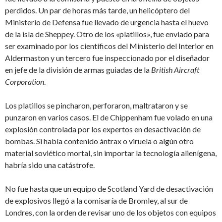
perdidos. Un par de horas más tarde, un helicóptero del
Ministerio de Defensa fue llevado de urgencia hasta el huevo
de la isla de Sheppey. Otro de los «platillos», fue enviado para
ser examinado por los científicos del Ministerio del Interior en
Aldermaston y un tercero fue inspeccionado por el diseñador
en jefe de la división de armas guiadas de la
British Aircraft
Corporation
.
Los platillos se pincharon, perforaron, maltrataron y se
punzaron en varios casos. El de Chippenham fue volado en una
explosión controlada por los expertos en desactivación de
bombas. Si había contenido ántrax o viruela o algún otro
material soviético mortal, sin importar la tecnología alienígena,
habría sido una catástrofe.
No fue hasta que un equipo de Scotland Yard de desactivación
de explosivos llegó a la comisaría de Bromley, al sur de
Londres, con la orden de revisar uno de los objetos con equipos