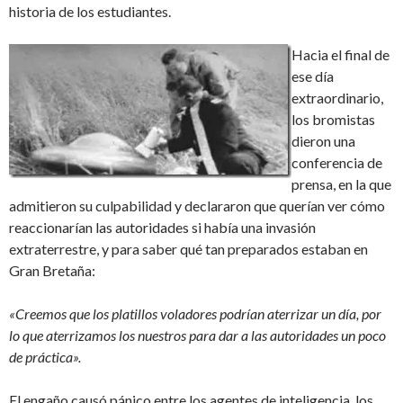
historia de los estudiantes.
Hacia el final de
ese día
extraordinario,
los bromistas
dieron una
conferencia de
prensa, en la que
admitieron su culpabilidad y declararon que querían ver cómo
reaccionarían las autoridades si había una invasión
extraterrestre, y para saber qué tan preparados estaban en
Gran Bretaña:
«Creemos que los platillos voladores podrían aterrizar un día, por
lo que aterrizamos los nuestros para dar a las autoridades un poco
de práctica».
El engaño causó pánico entre los agentes de inteligencia, los