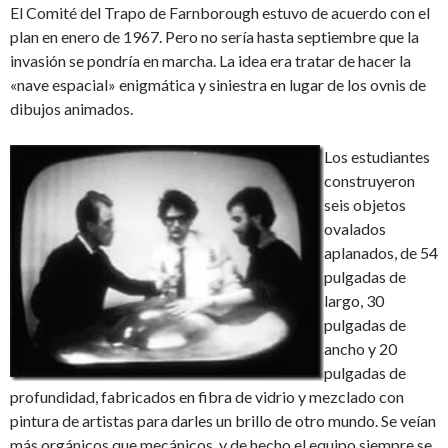
El Comité del Trapo de Farnborough estuvo de acuerdo con el
plan en enero de 1967. Pero no sería hasta septiembre que la
invasión se pondría en marcha. La idea era tratar de hacer la
«nave espacial» enigmática y siniestra en lugar de los ovnis de
dibujos animados.
Los estudiantes
construyeron
seis objetos
ovalados
aplanados, de 54
pulgadas de
largo, 30
pulgadas de
ancho y 20
pulgadas de
profundidad, fabricados en fibra de vidrio y mezclado con
pintura de artistas para darles un brillo de otro mundo. Se veían
más orgánicos que mecánicos, y de hecho el equipo siempre se