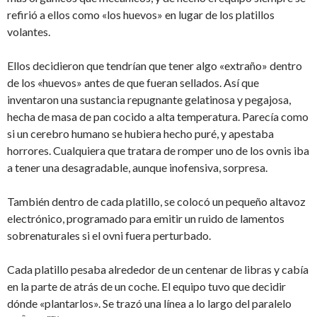
refirió a ellos como «los huevos» en lugar de los platillos
volantes.
Ellos decidieron que tendrían que tener algo «extraño» dentro
de los «huevos» antes de que fueran sellados. Así que
inventaron una sustancia repugnante gelatinosa y pegajosa,
hecha de masa de pan cocido a alta temperatura. Parecía como
si un cerebro humano se hubiera hecho puré, y apestaba
horrores. Cualquiera que tratara de romper uno de los ovnis iba
a tener una desagradable, aunque inofensiva, sorpresa.
También dentro de cada platillo, se colocó un pequeño altavoz
electrónico, programado para emitir un ruido de lamentos
sobrenaturales si el ovni fuera perturbado.
Cada platillo pesaba alrededor de un centenar de libras y cabía
en la parte de atrás de un coche. El equipo tuvo que decidir
dónde «plantarlos». Se trazó una línea a lo largo del paralelo