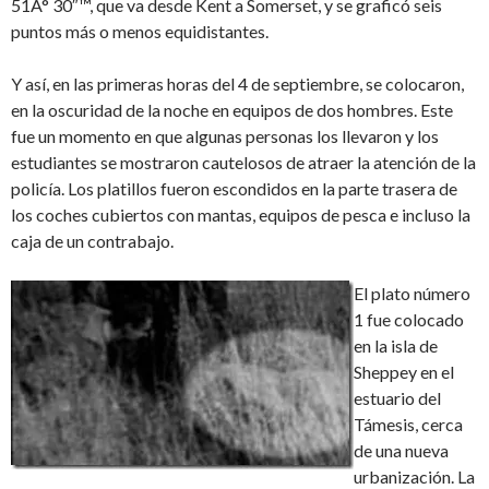
51Â° 30″™, que va desde Kent a Somerset, y se graficó seis
puntos más o menos equidistantes.
Y así, en las primeras horas del 4 de septiembre, se colocaron,
en la oscuridad de la noche en equipos de dos hombres. Este
fue un momento en que algunas personas los llevaron y los
estudiantes se mostraron cautelosos de atraer la atención de la
policía. Los platillos fueron escondidos en la parte trasera de
los coches cubiertos con mantas, equipos de pesca e incluso la
caja de un contrabajo.
El plato número
1 fue colocado
en la isla de
Sheppey en el
estuario del
Támesis, cerca
de una nueva
urbanización. La