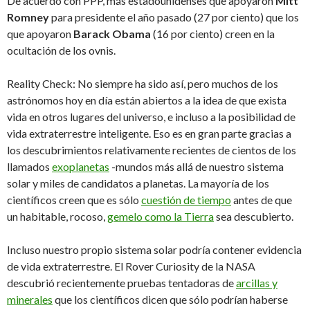
De acuerdo con PPP, más estadounidenses que apoyaron
Mitt
Romney
para presidente el año pasado (27 por ciento) que los
que apoyaron
Barack Obama
(16 por ciento) creen en la
ocultación de los ovnis.
Reality Check: No siempre ha sido así, pero muchos de los
astrónomos hoy en día están abiertos a la idea de que exista
vida en otros lugares del universo, e incluso a la posibilidad de
vida extraterrestre inteligente. Eso es en gran parte gracias a
los descubrimientos relativamente recientes de cientos de los
llamados
exoplanetas
-mundos más allá de nuestro sistema
solar y miles de candidatos a planetas. La mayoría de los
científicos creen que es sólo
cuestión de tiempo
antes de que
un habitable, rocoso,
gemelo como la Tierra
sea descubierto.
Incluso nuestro propio sistema solar podría contener evidencia
de vida extraterrestre. El Rover Curiosity de la NASA
descubrió recientemente pruebas tentadoras de
arcillas y
minerales
que los científicos dicen que sólo podrían haberse