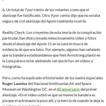
6. Un total de 7 por ciento de los votantes creen que el
alunizaje fue falsificado. Otro 9 por ciento dijo que no estaba
seguro de si el alunizaje del Apolo realmente ocurrió.
Reality Check: Los creyentes de esta teoría de la conspiración
particular, han diseccionado minuciosamente vídeo y fotos
desde el alunizaje del Apolo 11 en la Luna en busca de
evidencia de que era falso. Por ejemplo, algunos han señalado
que la bandera estadounidense que Neil Armstrong plantó en
la Luna parece estar aleteando «en una brisa» en videos y
fotografías.
Pero, como ha explicado el historiador de los vuelos espaciales
Roger Launius
del Nacional Smithsonian Air and Space
Museum en Washington DC, en el
40 aniversario
del primer
alunizaje, «En el video usted ve que se mueve la bandera es
porque el astronauta la puso allí, y la inercia de cuando la deja la