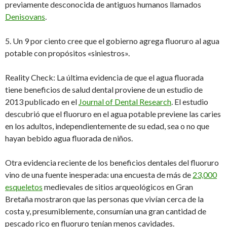
previamente desconocida de antiguos humanos llamados
Denisovans
.
5. Un 9 por ciento cree que el gobierno agrega fluoruro al agua
potable con propósitos «siniestros».
Reality Check: La última evidencia de que el agua fluorada
tiene beneficios de salud dental proviene de un estudio de
2013 publicado en el
Journal of Dental Research
. El estudio
descubrió que el fluoruro en el agua potable previene las caries
en los adultos, independientemente de su edad, sea o no que
hayan bebido agua fluorada de niños.
Otra evidencia reciente de los beneficios dentales del fluoruro
vino de una fuente inesperada: una encuesta de más de
23,000
esqueletos
medievales de sitios arqueológicos en Gran
Bretaña mostraron que las personas que vivían cerca de la
costa y, presumiblemente, consumían una gran cantidad de
pescado rico en fluoruro tenían menos cavidades.