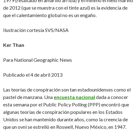
1979 (resaltado en amarillo arriba) y el mínimo el hielo marino
de 2012 (que se muestra con el tinte azul) es la evidencia de
que el calentamiento global no es un engaño.
Ilustración cortesía SVS/NASA
Ker Than
Para National Geographic News
Publicado el 4 de abril 2013
Las teorías de conspiración son tan estadounidenses como el
pastel de manzana. Una
encuesta nacional
dada a conocer
esta semana por el Public Policy Polling (PPP) encontró que
algunas teorías de conspiración populares en los Estados
Unidos se han mantenido durante años, como la creencia de
que un ovni se estrelló en Roswell, Nuevo México, en 1947.