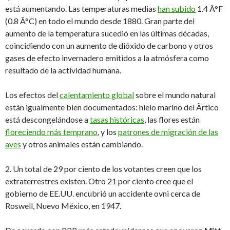
está aumentando. Las temperaturas medias
han subido
1.4 Â°F
(0.8 Â°C) en todo el mundo desde 1880. Gran parte del
aumento de la temperatura sucedió en las últimas décadas,
coincidiendo con un aumento de dióxido de carbono y otros
gases de efecto invernadero emitidos a la atmósfera como
resultado de la actividad humana.
Los efectos del
calentamiento global
sobre el mundo natural
están igualmente bien documentados: hielo marino del Ãrtico
está descongelándose a
tasas históricas
, las flores están
floreciendo más temprano
, y los
patrones de migración de las
aves
y otros animales están cambiando.
2. Un total de 29 por ciento de los votantes creen que los
extraterrestres existen. Otro 21 por ciento cree que el
gobierno de EE.UU. encubrió un accidente ovni cerca de
Roswell, Nuevo México, en 1947.