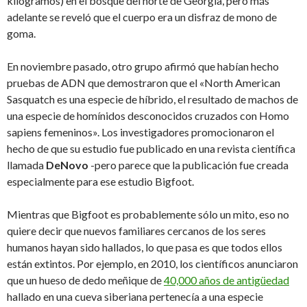
kilogramos) en el bosque del norte de Georgia, pero más
adelante se reveló que el cuerpo era un disfraz de mono de
goma.
En noviembre pasado, otro grupo afirmó que habían hecho
pruebas de ADN que demostraron que el «North American
Sasquatch es una especie de híbrido, el resultado de machos de
una especie de homínidos desconocidos cruzados con Homo
sapiens femeninos». Los investigadores promocionaron el
hecho de que su estudio fue publicado en una revista científica
llamada
DeNovo
-pero parece que la publicación fue creada
especialmente para ese estudio Bigfoot.
Mientras que Bigfoot es probablemente sólo un mito, eso no
quiere decir que nuevos familiares cercanos de los seres
humanos hayan sido hallados, lo que pasa es que todos ellos
están extintos. Por ejemplo, en 2010, los científicos anunciaron
que un hueso de dedo meñique de
40,000 años de antigüedad
hallado en una cueva siberiana pertenecía a una especie