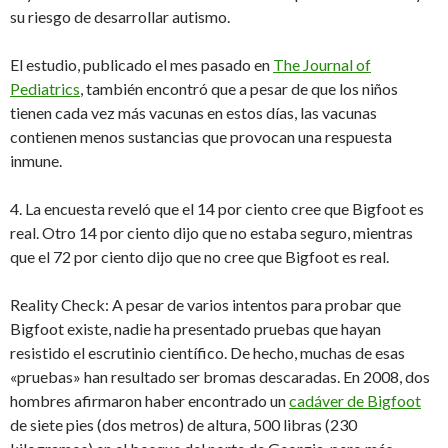
su riesgo de desarrollar autismo.
El estudio, publicado el mes pasado en
The Journal of
Pediatrics
, también encontró que a pesar de que los niños
tienen cada vez más vacunas en estos días, las vacunas
contienen menos sustancias que provocan una respuesta
inmune.
4. La encuesta reveló que el 14 por ciento cree que Bigfoot es
real. Otro 14 por ciento dijo que no estaba seguro, mientras
que el 72 por ciento dijo que no cree que Bigfoot es real.
Reality Check: A pesar de varios intentos para probar que
Bigfoot existe, nadie ha presentado pruebas que hayan
resistido el escrutinio científico. De hecho, muchas de esas
«pruebas» han resultado ser bromas descaradas. En 2008, dos
hombres afirmaron haber encontrado un
cadáver de Bigfoot
de siete pies (dos metros) de altura, 500 libras (230