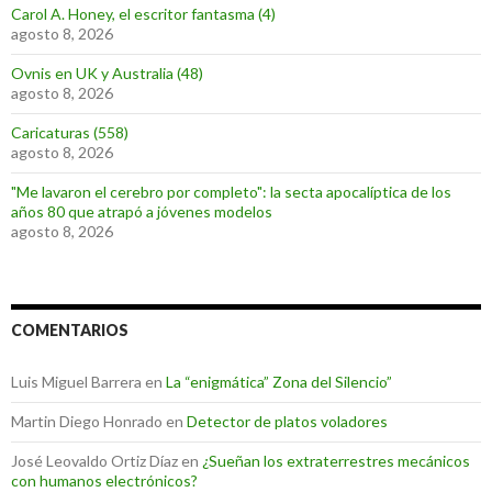
Carol A. Honey, el escritor fantasma (4)
agosto 8, 2026
Ovnis en UK y Australia (48)
agosto 8, 2026
Caricaturas (558)
agosto 8, 2026
"Me lavaron el cerebro por completo": la secta apocalíptica de los
años 80 que atrapó a jóvenes modelos
agosto 8, 2026
COMENTARIOS
Luis Miguel Barrera
en
La “enigmática” Zona del Silencio”
Martin Diego Honrado
en
Detector de platos voladores
José Leovaldo Ortiz Díaz
en
¿Sueñan los extraterrestres mecánicos
con humanos electrónicos?