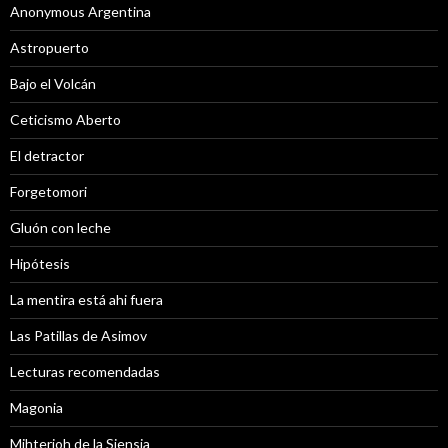
Anonymous Argentina
Astropuerto
Bajo el Volcán
Ceticismo Aberto
El detractor
Forgetomori
Gluón con leche
Hipótesis
La mentira está ahi fuera
Las Patillas de Asimov
Lecturas recomendadas
Magonia
Mihterioh de la Siensia