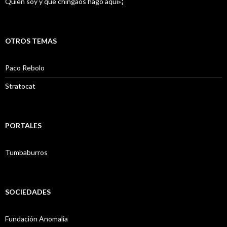
Quien soy y que chingaos hago aquí»¦
OTROS TEMAS
Paco Rebolo
Stratocat
PORTALES
Tumbaburros
SOCIEDADES
Fundación Anomalia