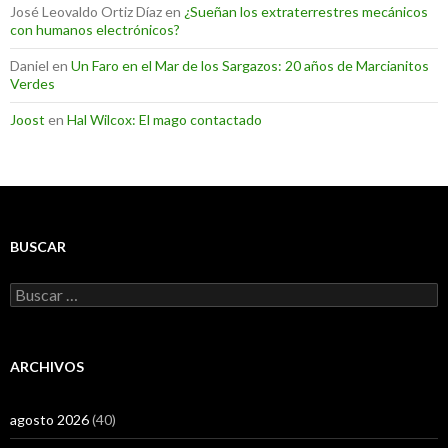
José Leovaldo Ortiz Díaz
en
¿Sueñan los extraterrestres mecánicos
con humanos electrónicos?
Daniel
en
Un Faro en el Mar de los Sargazos: 20 años de Marcianitos
Verdes
Joost
en
Hal Wilcox: El mago contactado
BUSCAR
Buscar:
ARCHIVOS
agosto 2026
(40)