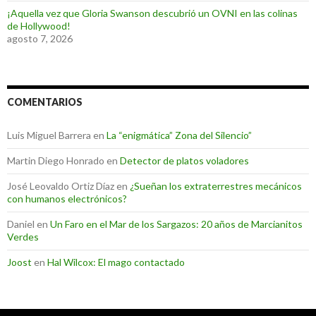
¡Aquella vez que Gloria Swanson descubrió un OVNI en las colinas
de Hollywood!
agosto 7, 2026
COMENTARIOS
Luis Miguel Barrera
en
La “enigmática” Zona del Silencio”
Martin Diego Honrado
en
Detector de platos voladores
José Leovaldo Ortiz Díaz
en
¿Sueñan los extraterrestres mecánicos
con humanos electrónicos?
Daniel
en
Un Faro en el Mar de los Sargazos: 20 años de Marcianitos
Verdes
Joost
en
Hal Wilcox: El mago contactado