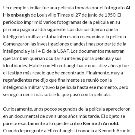
Un ejemplo similar fue una película tomada por el fotógrafo
Al
Hixenbaugh
de Louisville Times el 27 de junio de 1950. El
periódico imprimió varios fotogramas de la película en su
primera página al día siguiente. Los diarios dijeron que la
inteligencia militar estaba interesada en examinar la película.
Comenzaron las investigaciones clandestinas por parte de la
inteligencia y la I + D de la USAF. Los documentos muestran
que también querían ocultar su interés por la película y sus
identidades. Hablé con Hixenbaugh hace unos diez años y fue
el testigo más reacio que he encontrado. Finalmente, muy a
regañadientes me dijo que finalmente se reunió con la
inteligencia militar y tuvo la película hasta ese momento, pero
se negó a decir más sobre lo que pasó con la película.
Curiosamente, unos pocos segundos de la película aparecieron
en un documental de ovnis unos años más tarde. El objeto se
parece exactamente a lo que describió
Kenneth Arnold
.
Cuando le pregunté a Hixenbaugh si conocía a Kenneth Arnold,