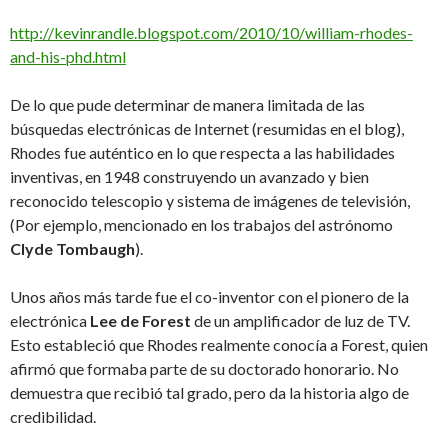
http://kevinrandle.blogspot.com/2010/10/william-rhodes-
and-his-phd.html
De lo que pude determinar de manera limitada de las
búsquedas electrónicas de Internet (resumidas en el blog),
Rhodes fue auténtico en lo que respecta a las habilidades
inventivas, en 1948 construyendo un avanzado y bien
reconocido telescopio y sistema de imágenes de televisión,
(Por ejemplo, mencionado en los trabajos del astrónomo
Clyde Tombaugh
).
Unos años más tarde fue el co-inventor con el pionero de la
electrónica
Lee de Forest
de un amplificador de luz de TV.
Esto estableció que Rhodes realmente conocía a Forest, quien
afirmó que formaba parte de su doctorado honorario. No
demuestra que recibió tal grado, pero da la historia algo de
credibilidad.