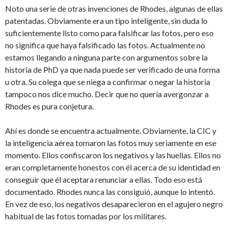
Noto una serie de otras invenciones de Rhodes, algunas de ellas
patentadas. Obviamente era un tipo inteligente, sin duda lo
suficientemente listo como para falsificar las fotos, pero eso
no significa que haya falsificado las fotos. Actualmente no
estamos llegando a ninguna parte con argumentos sobre la
historia de PhD ya que nada puede ser verificado de una forma
u otra. Su colega que se niega a confirmar o negar la historia
tampoco nos dice mucho. Decir que no quería avergonzar a
Rhodes es pura conjetura.
Ahí es donde se encuentra actualmente. Obviamente, la CIC y
la inteligencia aérea tomaron las fotos muy seriamente en ese
momento. Ellos confiscaron los negativos y las huellas. Ellos no
eran completamente honestos con él acerca de su identidad en
conseguir que él aceptara renunciar a ellas. Todo eso está
documentado. Rhodes nunca las consiguió, aunque lo intentó.
En vez de eso, los negativos desaparecieron en el agujero negro
habitual de las fotos tomadas por los militares.