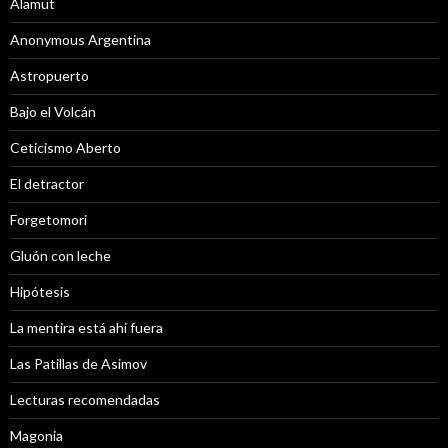
Alamut
Anonymous Argentina
Astropuerto
Bajo el Volcán
Ceticismo Aberto
El detractor
Forgetomori
Gluón con leche
Hipótesis
La mentira está ahi fuera
Las Patillas de Asimov
Lecturas recomendadas
Magonia