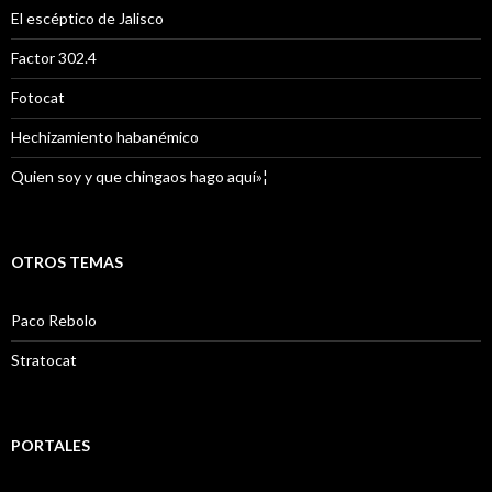
El escéptico de Jalisco
Factor 302.4
Fotocat
Hechizamiento habanémico
Quien soy y que chingaos hago aquí»¦
OTROS TEMAS
Paco Rebolo
Stratocat
PORTALES