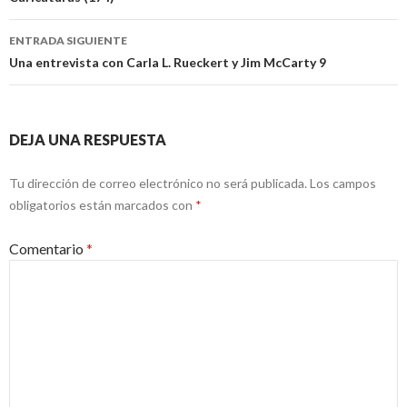
de
entradas
ENTRADA SIGUIENTE
Una entrevista con Carla L. Rueckert y Jim McCarty 9
DEJA UNA RESPUESTA
Tu dirección de correo electrónico no será publicada.
Los campos
obligatorios están marcados con
*
Comentario
*