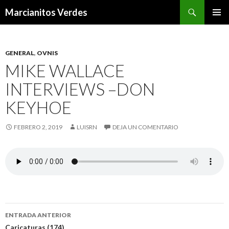
Buscar
Marcianitos Verdes
SALTAR
MENÚ
AL
PRINCI
CONTENIDO
GENERAL
,
OVNIS
MIKE WALLACE
INTERVIEWS –DON
KEYHOE
FEBRERO 2, 2019
LUISRN
DEJA UN COMENTARIO
Navegación
ENTRADA ANTERIOR
Caricaturas (174)