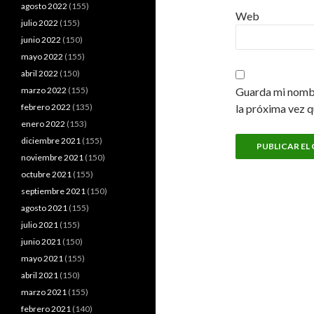
agosto 2022
(155)
Web
julio 2022
(155)
junio 2022
(150)
mayo 2022
(155)
abril 2022
(150)
marzo 2022
(155)
Guarda mi nombr
febrero 2022
(135)
la próxima vez 
enero 2022
(153)
diciembre 2021
(155)
noviembre 2021
(150)
octubre 2021
(155)
septiembre 2021
(150)
agosto 2021
(155)
julio 2021
(155)
junio 2021
(150)
mayo 2021
(155)
abril 2021
(150)
marzo 2021
(155)
febrero 2021
(140)