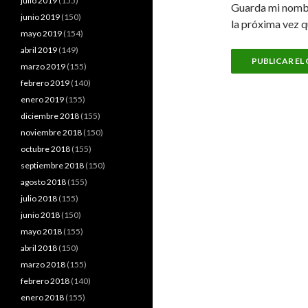
julio 2019
(155)
Guarda mi nombr
junio 2019
(150)
la próxima vez 
mayo 2019
(154)
abril 2019
(149)
marzo 2019
(155)
febrero 2019
(140)
enero 2019
(155)
diciembre 2018
(155)
noviembre 2018
(150)
octubre 2018
(155)
septiembre 2018
(150)
agosto 2018
(155)
julio 2018
(155)
junio 2018
(150)
mayo 2018
(155)
abril 2018
(150)
marzo 2018
(155)
febrero 2018
(140)
enero 2018
(155)