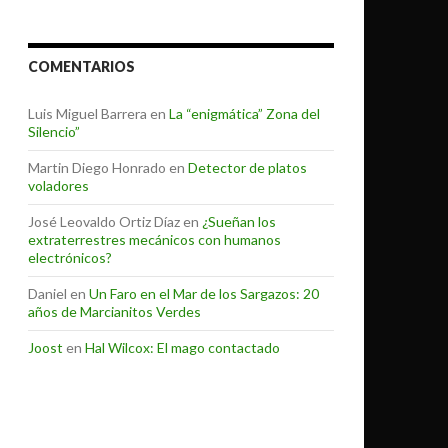
COMENTARIOS
Luis Miguel Barrera
en
La “enigmática” Zona del
Silencio”
Martin Diego Honrado
en
Detector de platos
voladores
José Leovaldo Ortiz Díaz
en
¿Sueñan los
extraterrestres mecánicos con humanos
electrónicos?
Daniel
en
Un Faro en el Mar de los Sargazos: 20
años de Marcianitos Verdes
Joost
en
Hal Wilcox: El mago contactado