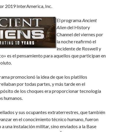
or 2019 InterAmerica, Inc.
El programa
Ancient
Alien
del History
Channel del viernes por
la noche reafirmó el
incidente de Roswell y
o» es el pensamiento para aquellos que participan en
soluto.
rama promocionó la idea de que los platillos
rellaban por todas partes, y más tarde en el
pósito de los choques era proporcionar tecnología
os humanos.
trellados y sus ocupantes extraterrestres, que también
vanzar en el conocimiento técnico humano, fueron
 a una instalación militar, sino enviados a la Base