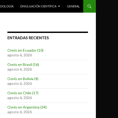
ZOOLOGÍA
DIVULGACIÓN CIENTÍFICA
GENERAL
ENTRADAS RECIENTES
Ovnis en Ecuador (10)
agosto 6, 2026
Ovnis en Brasil (16)
agosto 6, 2026
Ovnis en Bolivia (4)
agosto 6, 2026
Ovnis en Chile (17)
agosto 6, 2026
Ovnis en Argentina (34)
agosto 6, 2026