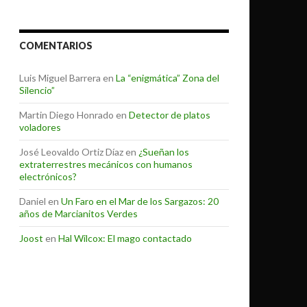
COMENTARIOS
Luis Miguel Barrera
en
La “enigmática” Zona del
Silencio”
Martin Diego Honrado
en
Detector de platos
voladores
José Leovaldo Ortiz Díaz
en
¿Sueñan los
extraterrestres mecánicos con humanos
electrónicos?
Daniel
en
Un Faro en el Mar de los Sargazos: 20
años de Marcianitos Verdes
Joost
en
Hal Wilcox: El mago contactado