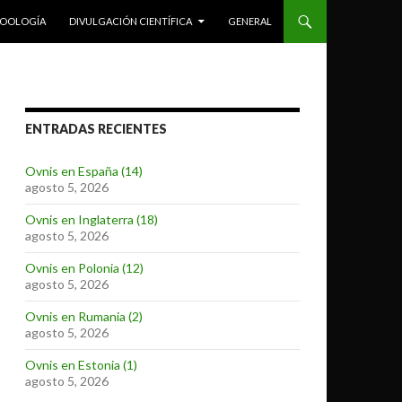
ZOOLOGÍA
DIVULGACIÓN CIENTÍFICA
GENERAL
ENTRADAS RECIENTES
Ovnis en España (14)
agosto 5, 2026
Ovnis en Inglaterra (18)
agosto 5, 2026
Ovnis en Polonia (12)
agosto 5, 2026
Ovnis en Rumania (2)
agosto 5, 2026
Ovnis en Estonia (1)
agosto 5, 2026