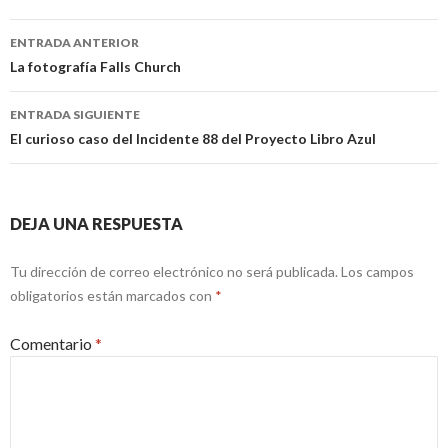
Navegación
ENTRADA ANTERIOR
de
La fotografía Falls Church
entradas
ENTRADA SIGUIENTE
El curioso caso del Incidente 88 del Proyecto Libro Azul
DEJA UNA RESPUESTA
Tu dirección de correo electrónico no será publicada.
Los campos
obligatorios están marcados con
*
Comentario
*