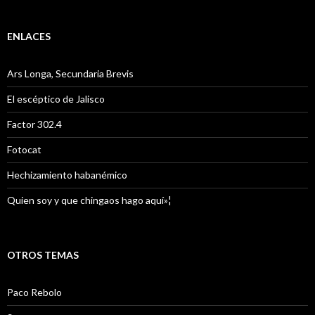
ENLACES
Ars Longa, Secundaria Brevis
El escéptico de Jalisco
Factor 302.4
Fotocat
Hechizamiento habanémico
Quien soy y que chingaos hago aquí»¦
OTROS TEMAS
Paco Rebolo