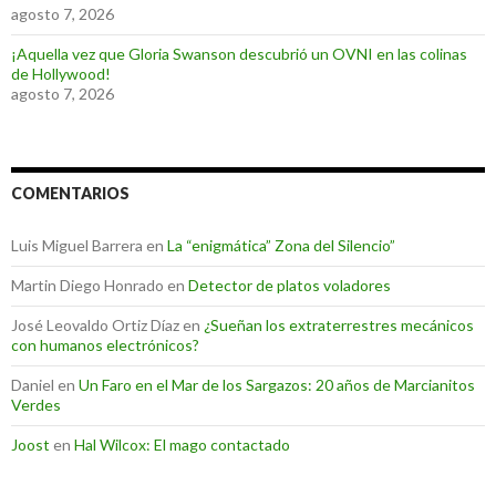
agosto 7, 2026
¡Aquella vez que Gloria Swanson descubrió un OVNI en las colinas
de Hollywood!
agosto 7, 2026
COMENTARIOS
Luis Miguel Barrera
en
La “enigmática” Zona del Silencio”
Martin Diego Honrado
en
Detector de platos voladores
José Leovaldo Ortiz Díaz
en
¿Sueñan los extraterrestres mecánicos
con humanos electrónicos?
Daniel
en
Un Faro en el Mar de los Sargazos: 20 años de Marcianitos
Verdes
Joost
en
Hal Wilcox: El mago contactado