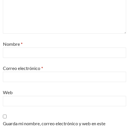
Nombre
*
Correo electrónico
*
Web
Guarda mi nombre, correo electrónico y web en este