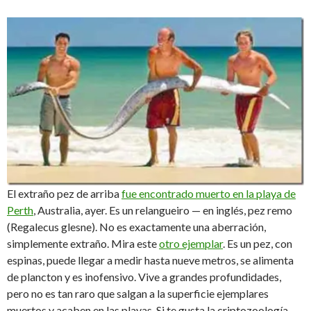
El extraño pez de arriba
fue encontrado muerto en la playa de
Perth
, Australia, ayer. Es un relangueiro — en inglés, pez remo
(Regalecus glesne). No es exactamente una aberración,
simplemente extraño. Mira este
otro ejemplar
. Es un pez, con
espinas, puede llegar a medir hasta nueve metros, se alimenta
de plancton y es inofensivo. Vive a grandes profundidades,
pero no es tan raro que salgan a la superficie ejemplares
muertos y acaben en las playas. Si te gusta la criptozoología,