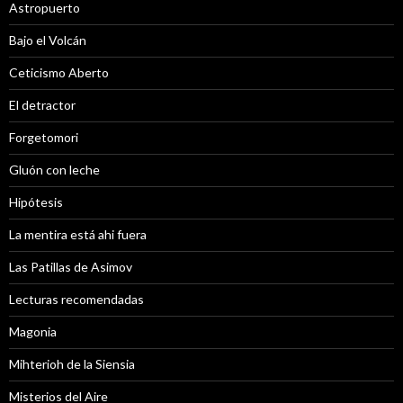
Astropuerto
Bajo el Volcán
Ceticismo Aberto
El detractor
Forgetomori
Gluón con leche
Hipótesis
La mentira está ahi fuera
Las Patillas de Asimov
Lecturas recomendadas
Magonia
Mihterioh de la Siensia
Misterios del Aire