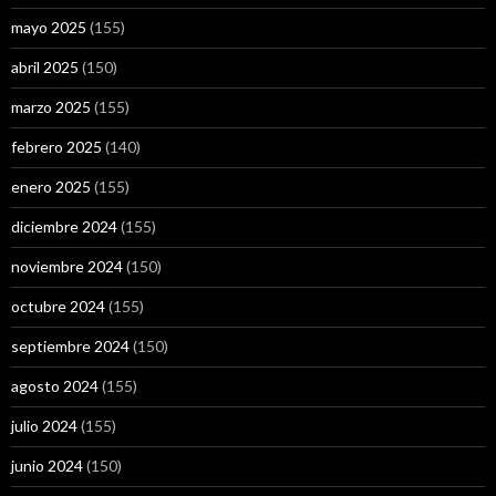
mayo 2025
(155)
abril 2025
(150)
marzo 2025
(155)
febrero 2025
(140)
enero 2025
(155)
diciembre 2024
(155)
noviembre 2024
(150)
octubre 2024
(155)
septiembre 2024
(150)
agosto 2024
(155)
julio 2024
(155)
junio 2024
(150)