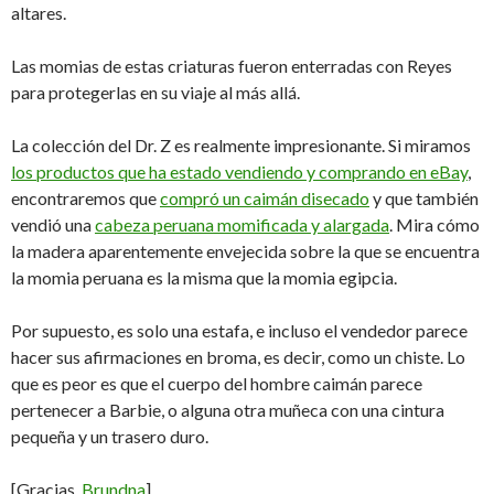
altares.
Las momias de estas criaturas fueron enterradas con Reyes
para protegerlas en su viaje al más allá.
La colección del Dr. Z es realmente impresionante. Si miramos
los productos que ha estado vendiendo y comprando en eBay
,
encontraremos que
compró un caimán disecado
y que también
vendió una
cabeza peruana momificada y alargada
. Mira cómo
la madera aparentemente envejecida sobre la que se encuentra
la momia peruana es la misma que la momia egipcia.
Por supuesto, es solo una estafa, e incluso el vendedor parece
hacer sus afirmaciones en broma, es decir, como un chiste. Lo
que es peor es que el cuerpo del hombre caimán parece
pertenecer a Barbie, o alguna otra muñeca con una cintura
pequeña y un trasero duro.
[Gracias,
Brundna
]