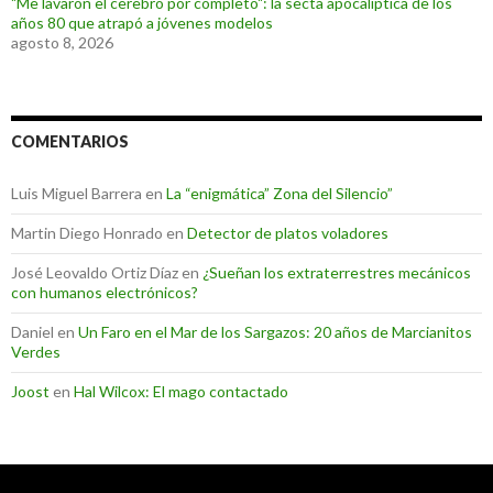
"Me lavaron el cerebro por completo": la secta apocalíptica de los
años 80 que atrapó a jóvenes modelos
agosto 8, 2026
COMENTARIOS
Luis Miguel Barrera
en
La “enigmática” Zona del Silencio”
Martin Diego Honrado
en
Detector de platos voladores
José Leovaldo Ortiz Díaz
en
¿Sueñan los extraterrestres mecánicos
con humanos electrónicos?
Daniel
en
Un Faro en el Mar de los Sargazos: 20 años de Marcianitos
Verdes
Joost
en
Hal Wilcox: El mago contactado