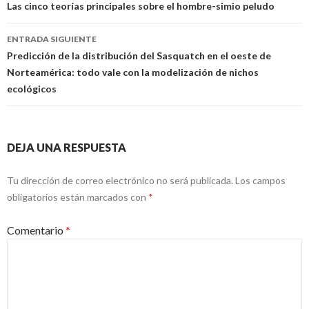
de
Las cinco teorías principales sobre el hombre-simio peludo
entradas
ENTRADA SIGUIENTE
Predicción de la distribución del Sasquatch en el oeste de
Norteamérica: todo vale con la modelización de nichos
ecológicos
DEJA UNA RESPUESTA
Tu dirección de correo electrónico no será publicada.
Los campos
obligatorios están marcados con
*
Comentario
*