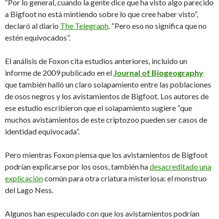
“Por lo general, cuando la gente dice que ha visto algo parecido
a Bigfoot no está mintiendo sobre lo que cree haber visto”,
declaró al diario
The Telegraph
. “Pero eso no significa que no
estén equivocados”.
El análisis de Foxon cita estudios anteriores, incluido un
informe de 2009 publicado en el
Journal of Biogeography
que también halló un claro solapamiento entre las poblaciones
de osos negros y los avistamientos de Bigfoot. Los autores de
ese estudio escribieron que el solapamiento sugiere “que
muchos avistamientos de este criptozoo pueden ser casos de
identidad equivocada”.
Pero mientras Foxon piensa que los avistamientos de Bigfoot
podrían explicarse por los osos, también ha
desacreditado una
explicación
común para otra criatura misteriosa: el monstruo
del Lago Ness.
Algunos han especulado con que los avistamientos podrían