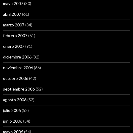
mayo 2007
(80)
abril 2007
(61)
marzo 2007
(84)
febrero 2007
(61)
enero 2007
(91)
diciembre 2006
(82)
noviembre 2006
(66)
octubre 2006
(42)
septiembre 2006
(52)
agosto 2006
(52)
julio 2006
(52)
junio 2006
(54)
mayo 2006
(54)