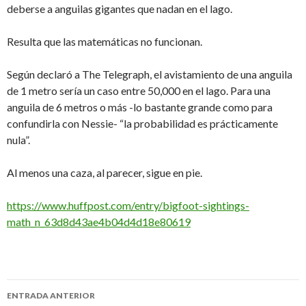
deberse a anguilas gigantes que nadan en el lago.
Resulta que las matemáticas no funcionan.
Según declaró a The Telegraph, el avistamiento de una anguila
de 1 metro sería un caso entre 50,000 en el lago. Para una
anguila de 6 metros o más -lo bastante grande como para
confundirla con Nessie- “la probabilidad es prácticamente
nula”.
Al menos una caza, al parecer, sigue en pie.
https://www.huffpost.com/entry/bigfoot-sightings-
math_n_63d8d43ae4b04d4d18e80619
Navegación
ENTRADA ANTERIOR