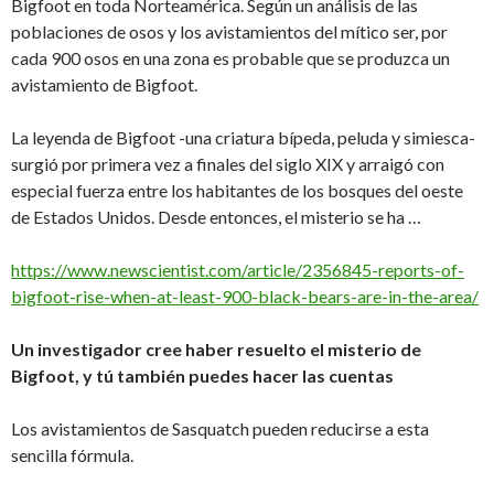
Bigfoot en toda Norteamérica. Según un análisis de las
poblaciones de osos y los avistamientos del mítico ser, por
cada 900 osos en una zona es probable que se produzca un
avistamiento de Bigfoot.
La leyenda de Bigfoot -una criatura bípeda, peluda y simiesca-
surgió por primera vez a finales del siglo XIX y arraigó con
especial fuerza entre los habitantes de los bosques del oeste
de Estados Unidos. Desde entonces, el misterio se ha …
https://www.newscientist.com/article/2356845-reports-of-
bigfoot-rise-when-at-least-900-black-bears-are-in-the-area/
Un investigador cree haber resuelto el misterio de
Bigfoot, y tú también puedes hacer las cuentas
Los avistamientos de Sasquatch pueden reducirse a esta
sencilla fórmula.