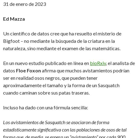
31 de enero de 2023
Ed Mazza
Un científico de datos cree que ha resuelto el misterio de
Bigfoot – no mediante la búsqueda de la criatura en la
naturaleza, sino mediante el examen de las matemáticas.
En un nuevo estudio publicado en línea en
bioRxiv
, el analista de
datos
Floe Foxon
afirma que muchos avistamientos podrían
ser en realidad osos negros, que pueden tener
aproximadamente el tamaño y la forma de un Sasquatch
cuando caminan sobre sus patas traseras.
Incluso ha dado con una fórmula sencilla:
Los avistamientos de Sasquatch se asociaron de forma
estadísticamente significativa con las poblaciones de osos de tal
forma que, de media, se espera un “avistamiento” por cada 900