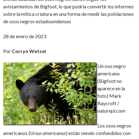
avistamientos de Bigfoot, lo que podría convertir los informes
sobre la mítica criatura en una forma de medir las poblaciones
de osos negros estadounidenses
28 de enero de 2023
Por
Corryn Wetzel
Un oso negro
americano
(Bigfoot no
aparece en la
foto) Mark
Raycroft /
naturepl.com
Los osos negros
americanos (
Ursus americanus
) están siendo confundidos con