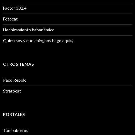
Factor 302.4
Fotocat
Hechizamiento habanémico
Quien soy y que chingaos hago aquí»¦
OTROS TEMAS
Paco Rebolo
Stratocat
PORTALES
Tumbaburros