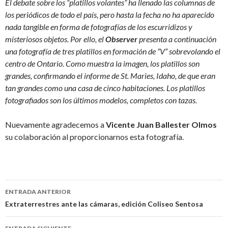
El debate sobre los “platillos volantes” ha llenado las columnas de
los periódicos de todo el país, pero hasta la fecha no ha aparecido
nada tangible en forma de fotografías de los escurridizos y
misteriosos objetos. Por ello, el
Observer
presenta a continuación
una fotografía de tres platillos en formación de “V” sobrevolando el
centro de Ontario. Como muestra la imagen, los platillos son
grandes, confirmando el informe de St. Maries, Idaho, de que eran
tan grandes como una casa de cinco habitaciones. Los platillos
fotografiados son los últimos modelos, completos con tazas.
Nuevamente agradecemos a
Vicente Juan Ballester Olmos
su colaboración al proporcionarnos esta fotografía.
Navegación
ENTRADA ANTERIOR
de
Extraterrestres ante las cámaras, edición Coliseo Sentosa
entradas