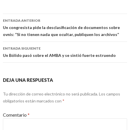
Navegación
ENTRADA ANTERIOR
de
Un congresista pide la desclasificación de documentos sobre
ovnis: “Si no tienen nada que ocultar, publiquen los archivos”
entradas
ENTRADA SIGUIENTE
Un Bólido pasó sobre el AMBA y se sintió fuerte estruendo
DEJA UNA RESPUESTA
Tu dirección de correo electrónico no será publicada.
Los campos
obligatorios están marcados con
*
Comentario
*