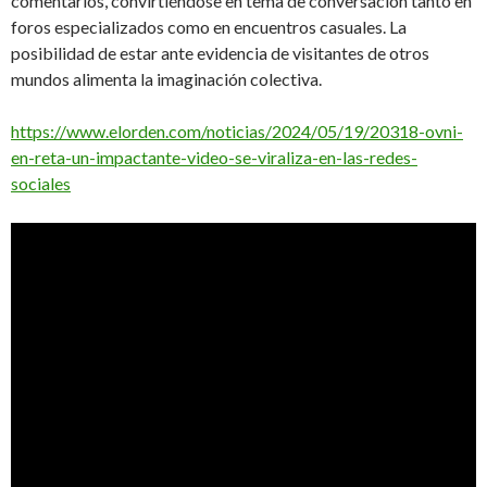
comentarios, convirtiéndose en tema de conversación tanto en
foros especializados como en encuentros casuales. La
posibilidad de estar ante evidencia de visitantes de otros
mundos alimenta la imaginación colectiva.
https://www.elorden.com/noticias/2024/05/19/20318-ovni-
en-reta-un-impactante-video-se-viraliza-en-las-redes-
sociales