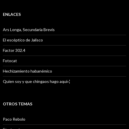
ENLACES
Ars Longa, Secundaria Brevis
El escéptico de Jalisco
Factor 302.4
Fotocat
Hechizamiento habanémico
Quien soy y que chingaos hago aquí»¦
OTROS TEMAS
Paco Rebolo