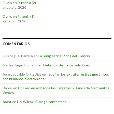
Ovnis en Rumania (2)
agosto 5, 2026
Ovnis en Estonia (1)
agosto 5, 2026
COMENTARIOS
Luis Miguel Barrera
en
La “enigmática” Zona del Silencio”
Martin Diego Honrado
en
Detector de platos voladores
José Leovaldo Ortiz Díaz
en
¿Sueñan los extraterrestres mecánicos
con humanos electrónicos?
Daniel
en
Un Faro en el Mar de los Sargazos: 20 años de Marcianitos
Verdes
Joost
en
Hal Wilcox: El mago contactado