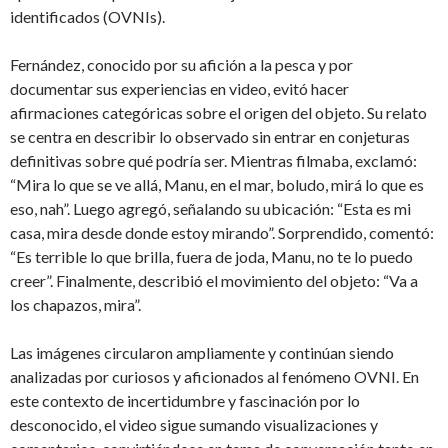
identificados (OVNIs).
Fernández, conocido por su afición a la pesca y por
documentar sus experiencias en video, evitó hacer
afirmaciones categóricas sobre el origen del objeto. Su relato
se centra en describir lo observado sin entrar en conjeturas
definitivas sobre qué podría ser. Mientras filmaba, exclamó:
“Mira lo que se ve allá, Manu, en el mar, boludo, mirá lo que es
eso, nah”. Luego agregó, señalando su ubicación: “Esta es mi
casa, mira desde donde estoy mirando”. Sorprendido, comentó:
“Es terrible lo que brilla, fuera de joda, Manu, no te lo puedo
creer”. Finalmente, describió el movimiento del objeto: “Va a
los chapazos, mira”.
Las imágenes circularon ampliamente y continúan siendo
analizadas por curiosos y aficionados al fenómeno OVNI. En
este contexto de incertidumbre y fascinación por lo
desconocido, el video sigue sumando visualizaciones y