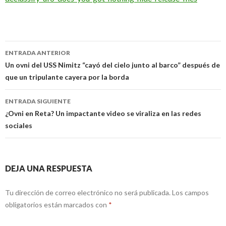
Navegación
ENTRADA ANTERIOR
de
Un ovni del USS Nimitz “cayó del cielo junto al barco” después de
que un tripulante cayera por la borda
entradas
ENTRADA SIGUIENTE
¿Ovni en Reta? Un impactante video se viraliza en las redes
sociales
DEJA UNA RESPUESTA
Tu dirección de correo electrónico no será publicada.
Los campos
obligatorios están marcados con
*