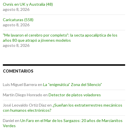
Ovnis en UK y Australia (48)
agosto 8, 2026
Caricaturas (558)
agosto 8, 2026
"Me lavaron el cerebro por completo": la secta apocalíptica de los
años 80 que atrapó a jóvenes modelos
agosto 8, 2026
COMENTARIOS
Luis Miguel Barrera
en
La “enigmática” Zona del Silencio”
Martin Diego Honrado
en
Detector de platos voladores
José Leovaldo Ortiz Díaz
en
¿Sueñan los extraterrestres mecánicos
con humanos electrónicos?
Daniel
en
Un Faro en el Mar de los Sargazos: 20 años de Marcianitos
Verdes