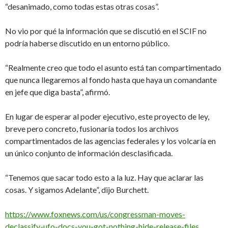
“desanimado, como todas estas otras cosas”.
No vio por qué la información que se discutió en el SCIF no
podría haberse discutido en un entorno público.
“Realmente creo que todo el asunto está tan compartimentado
que nunca llegaremos al fondo hasta que haya un comandante
en jefe que diga basta”, afirmó.
En lugar de esperar al poder ejecutivo, este proyecto de ley,
breve pero concreto, fusionaría todos los archivos
compartimentados de las agencias federales y los volcaría en
un único conjunto de información desclasificada.
“Tenemos que sacar todo esto a la luz. Hay que aclarar las
cosas. Y sigamos Adelante”, dijo Burchett.
https://www.foxnews.com/us/congressman-moves-
declassify-ufo-docs-you-got-nothing-hide-release-files