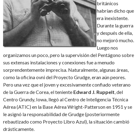
británicos
habrían dicho que
era inexistente.
Durante la guerra
y después de ella,
no mejoró mucho.
Luego nos
organizamos un poco, pero la supervisión del Pentágono sobre
sus extensas instalaciones y conexiones fue a menudo
sorprendentemente imprecisa. Naturalmente, algunas áreas,
como la oficina ovni del Proyecto Grudge, eran aún peores.
Pero una vez que el joven y excesivamente confiado veterano
de la Guerra de Corea, el teniente
Edward J. Ruppelt
, del
Centro Grundy, Iowa, llegó al Centro de Inteligencia Técnica
Aérea (ATIC) en la Base Aérea Wright-Patterson en 1951 y se
le asignó la responsabilidad de Grudge (posteriormente
rebautizado como Proyecto Libro Azul), la situación cambió
drásticamente.