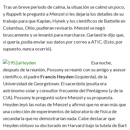
Tras un breve periodo de calma, la situación se calmó un poco,
y Ruppelt le preguntó a Menzel si les dejaría los detalles de su
trabajo para que Kaplan, Hynek y los científicos de Battelle en
Columbus, Ohio, pudieran revisarlo. Menzel se negó
bruscamente y se levantó para marcharse. Garland le dijo que,
si quería, podía enviar sus datos por correo a ATIC. (Esto, por
supuesto, nunca ocurrió).
Esa noche,
después de la reunión, Possony se reunió con su amigo y asesor
científico, el padre
Francis Heyden
(izquierda), de la
Universidad de Georgetown. El sacerdote jesuita era
astrónomo solar y consultor frecuente del Pentágono (y de la
CIA). Possony le preguntó sobre Menzel y su propuesta.
Heyden leyó las notas de Menzel y afirmó que no eran más que
una colección de experimentos de laboratorio de física de
secundaria que no demostrarían nada. Cabe destacar que
Heyden obtuvo su doctorado en Harvard bajo la tutela de Bart