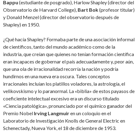
Bappu
(estudiante de posgrado), Harlow Shapley (director del
Observatorio de Harvard College),
Bart Bok
(profesor titular)
y Donald Menzel (director del observatorio después de
Shapley) en 1950.
¿Qué hacía Shapley? Formaba parte de una asociación informal
de científicos, tanto del mundo académico como de la
industria, que creían que quienes no tenían formación científica
eran incapaces de gobernar el país adecuadamente y, peor aún,
que una ola de irracionalidad recorría la nación y podría
hundirnos en una nueva era oscura. Tales conceptos
irracionales incluían los platillos voladores, la astrología, el
velikovskismo y lo paranormal. La «biblia» de estos payasos de
coeficiente intelectual excesivo era un discurso titulado
«Ciencia patológica», pronunciado por el químico ganador del
Premio Nobel
Irving Langmuir
en un coloquio en el
Laboratorio de Investigación Knolls de General Electric en
Schenectady, Nueva York, el 18 de diciembre de 1953.