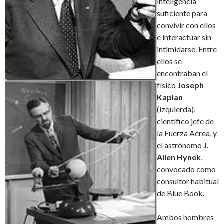
inteligencia
suficiente para
convivir con ellos
e interactuar sin
intimidarse. Entre
ellos se
encontraban el
físico
Joseph
Kaplan
(izquierda),
científico jefe de
la Fuerza Aérea, y
el astrónomo
J.
Allen Hynek
,
convocado como
consultor habitual
de Blue Book.
Ambos hombres