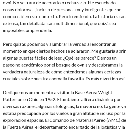
ovni. No se trata de aceptarlo o rechazarlo. He escuchado
cosas dolorosas, incluso de personas muy inteligentes que no
conocen bien este contexto. Pero lo entiendo. La historia es tan
extensa, tan detallada, tan multidimensional, que quizá sea
imposible comprenderla.
Pero quizás podamos vislumbrar la verdad al encontrar un
momento en que ciertos hechos se aclararon. Me gustaría abrir
algunas puertas fáciles de leer. ¿Qué les parece? Demos un
paseo no académico por el bosque de ovnis y descubramos la
verdadera naturaleza de cómo entendemos algunas certezas
cruciales sobre nuestra anomalía favorita. Es más divertido así.
Dediquemos un momento a visitar la Base Aérea Wright-
Patterson en Ohio en 1952. El ambiente allí era dinámico por
diversas razones, algunas ufológicas, la mayoría no. La gente ya
estaba preocupada por los vuelos a gran altitud e incluso por la
exploración espacial. El Comando de Material Aéreo (AMC) de
la Fuerza Aérea, el departamento encargado de la logística y la