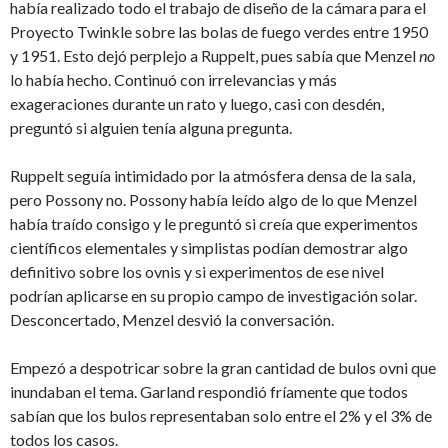
había realizado todo el trabajo de diseño de la cámara para el
Proyecto Twinkle sobre las bolas de fuego verdes entre 1950
y 1951. Esto dejó perplejo a Ruppelt, pues sabía que Menzel
no
lo había hecho. Continuó con irrelevancias y más
exageraciones durante un rato y luego, casi con desdén,
preguntó si alguien tenía alguna pregunta.
Ruppelt seguía intimidado por la atmósfera densa de la sala,
pero Possony no. Possony había leído algo de lo que Menzel
había traído consigo y le preguntó si creía que experimentos
científicos elementales y simplistas podían demostrar algo
definitivo sobre los ovnis y si experimentos de ese nivel
podrían aplicarse en su propio campo de investigación solar.
Desconcertado, Menzel desvió la conversación.
Empezó a despotricar sobre la gran cantidad de bulos ovni que
inundaban el tema. Garland respondió fríamente que todos
sabían que los bulos representaban solo entre el 2% y el 3% de
todos los casos.