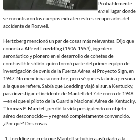
Probablemente
era
el lugar donde
se encontraron los cuerpos extraterrestres recuperados del
accidente de Roswell.
Hertzberg mencionó un par de cosas más relevantes. Dijo que
conocía a
Alfred Loedding
(1906-1963), ingeniero
aeronáutico y pionero en el desarrollo de cohetes de
combustible sólido, quien formó parte del primer equipo de
investigación de ovnis de la Fuerza Aérea, el Proyecto Sign, en
1947. No menciona su nombre, pero sé que es la única persona
a la que se refiere. Sabía que Loedding viajó al sur, a Kentucky,
para investigar el incidente de Mantell del 7 de enero de 1948
—en el que el piloto de la Guardia Nacional Aérea de Kentucky,
Thomas F. Mantell
, perdió la vida persiguiendo un objeto
aéreo desconocido— y regresó completamente convencido.
¿Por qué? Dos cosas.
Loedding no creía que Mantell se hubiera asfixiado a la