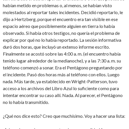
habían metido en problemas o, al menos, se habían visto
molestados al reportar tales incidentes. Decidió reportarlo, le
dijo a Hertzberg, porque el encuentro era tan visible en ese
espacio aéreo que posiblemente alguien en tierra lo había
observado. Si había otros testigos, no quería el problema de
explicar por qué no lo había reportado. La sesión informativa
duró dos horas, que incluyó un extenso informe escrito.
Finalmente se acostó sobre las 4:00 a. m. (el encuentro había
tenido lugar alrededor de la medianoche), y a las 7:30 a. m. su
teléfono comenzó a sonar. Era el Pentágono preguntando por
el incidente. Pasó dos horas más al teléfono con ellos. Luego
nada. Más tarde, ya establecido en Wright-Patterson, tuvo
acceso a los archivos del Libro Azul lo suficiente como para
intentar encontrar su caso allí. Nada. Al parecer, el Pentágono
no lo había transmitido.
¿Qué nos dice esto? Creo que muchísimo. Voy a hacer una lista: