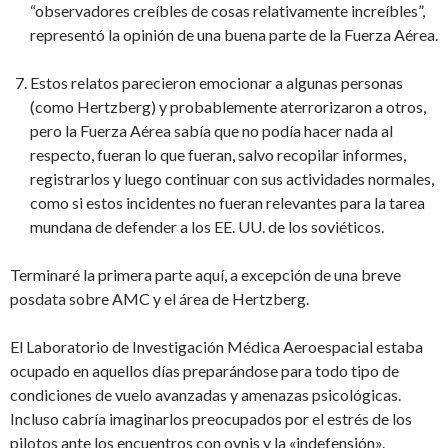
“observadores creíbles de cosas relativamente increíbles”,
representó la opinión de una buena parte de la Fuerza Aérea.
Estos relatos parecieron emocionar a algunas personas
(como Hertzberg) y probablemente aterrorizaron a otros,
pero la Fuerza Aérea sabía que no podía hacer nada al
respecto, fueran lo que fueran, salvo recopilar informes,
registrarlos y luego continuar con sus actividades normales,
como si estos incidentes no fueran relevantes para la tarea
mundana de defender a los EE. UU. de los soviéticos.
Terminaré la primera parte aquí, a excepción de una breve
posdata sobre AMC y el área de Hertzberg.
El Laboratorio de Investigación Médica Aeroespacial estaba
ocupado en aquellos días preparándose para todo tipo de
condiciones de vuelo avanzadas y amenazas psicológicas.
Incluso cabría imaginarlos preocupados por el estrés de los
pilotos ante los encuentros con ovnis y la «indefensión».