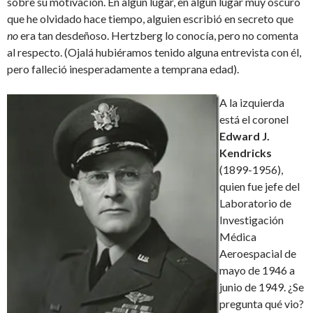
sobre su motivación. En algún lugar, en algún lugar muy oscuro
que he olvidado hace tiempo, alguien escribió en secreto que
no
era tan desdeñoso. Hertzberg lo conocía, pero no comenta
al respecto. (Ojalá hubiéramos tenido alguna entrevista con él,
pero falleció inesperadamente a temprana edad).
A la izquierda
está el coronel
Edward J.
Kendricks
(1899-1956),
quien fue jefe del
Laboratorio de
Investigación
Médica
Aeroespacial de
mayo de 1946 a
junio de 1949. ¿Se
pregunta qué vio?