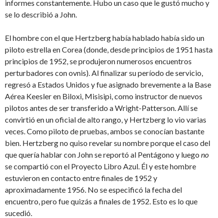
informes constantemente. Hubo un caso que le gustó mucho y
se lo describió a John.
El hombre con el que Hertzberg había hablado había sido un
piloto estrella en Corea (donde, desde principios de 1951 hasta
principios de 1952, se produjeron numerosos encuentros
perturbadores con ovnis). Al finalizar su período de servicio,
regresó a Estados Unidos y fue asignado brevemente a la Base
Aérea Keesler en Biloxi, Misisipi, como instructor de nuevos
pilotos antes de ser transferido a Wright-Patterson. Allí se
convirtió en un oficial de alto rango, y Hertzberg lo vio varias
veces. Como piloto de pruebas, ambos se conocían bastante
bien. Hertzberg no quiso revelar su nombre porque el caso del
que quería hablar con John se reportó al Pentágono y luego
no
se compartió con el Proyecto Libro Azul. Él y este hombre
estuvieron en contacto entre finales de 1952 y
aproximadamente 1956. No se especificó la fecha del
encuentro, pero fue quizás a finales de 1952. Esto es lo que
sucedió.