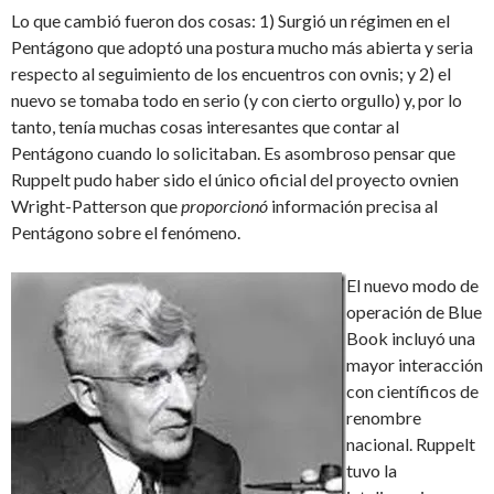
Lo que cambió fueron dos cosas: 1) Surgió un régimen en el
Pentágono que adoptó una postura mucho más abierta y seria
respecto al seguimiento de los encuentros con ovnis; y 2) el
nuevo se tomaba todo en serio (y con cierto orgullo) y, por lo
tanto, tenía muchas cosas interesantes que contar al
Pentágono cuando lo solicitaban. Es asombroso pensar que
Ruppelt pudo haber sido el único oficial del proyecto ovnien
Wright-Patterson que
proporcionó
información precisa al
Pentágono sobre el fenómeno.
El nuevo modo de
operación de Blue
Book incluyó una
mayor interacción
con científicos de
renombre
nacional. Ruppelt
tuvo la