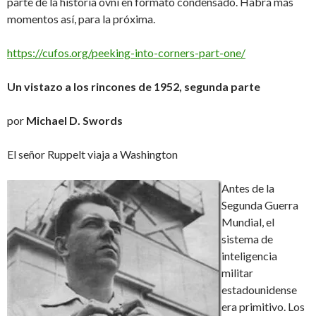
parte de la historia ovni en formato condensado. Habrá más
momentos así, para la próxima.
https://cufos.org/peeking-into-corners-part-one/
Un vistazo a los rincones de 1952, segunda parte
por
Michael D. Swords
El señor Ruppelt viaja a Washington
Antes de la
Segunda Guerra
Mundial, el
sistema de
inteligencia
militar
estadounidense
era primitivo. Los