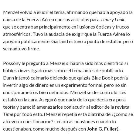
Menzel volvió a eludir el tema, afirmando que había apoyado la
causa de la Fuerza Aérea con sus artículos para
Time
y
Look
,
que se centraban principalmente en ilusiones ópticas y trucos
atmosféricos. Tuvo la audacia de exigir que la Fuerza Aérea lo
apoyara públicamente. Garland estuvo a punto de estallar, pero
se mantuvo firme.
Possony le preguntó a Menzel si habría sido más científico si
hubiera investigado más sobre el tema antes de publicarlo.
Dunn intentó calmarlo diciendo que quizás Blue Book podría
invertir algo de dinero en un experimento formal, pero no sin
unos parámetros bien definidos. Menzel se descontroló. Les
estalló en la cara. Aseguró que nada de lo que decía era pura
teoría y pareció amenazarlos con acudir al editor de la revista
Time
por todo esto. (Menzel repetía esta diatriba de «¿cómo se
atreven a cuestionarme?» en otras ocasiones cuando lo
cuestionaban, como mucho después con
John G. Fuller
).