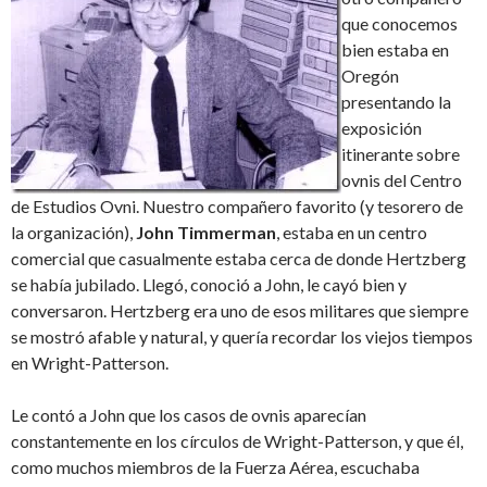
que conocemos
bien estaba en
Oregón
presentando la
exposición
itinerante sobre
ovnis del Centro
de Estudios Ovni. Nuestro compañero favorito (y tesorero de
la organización),
John Timmerman
, estaba en un centro
comercial que casualmente estaba cerca de donde Hertzberg
se había jubilado. Llegó, conoció a John, le cayó bien y
conversaron. Hertzberg era uno de esos militares que siempre
se mostró afable y natural, y quería recordar los viejos tiempos
en Wright-Patterson.
Le contó a John que los casos de ovnis aparecían
constantemente en los círculos de Wright-Patterson, y que él,
como muchos miembros de la Fuerza Aérea, escuchaba