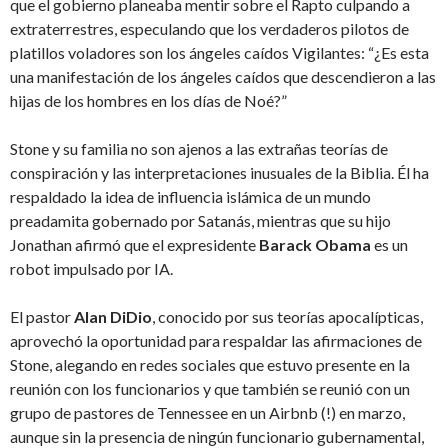
que el gobierno planeaba mentir sobre el Rapto culpando a
extraterrestres, especulando que los verdaderos pilotos de
platillos voladores son los ángeles caídos Vigilantes: “¿Es esta
una manifestación de los ángeles caídos que descendieron a las
hijas de los hombres en los días de Noé?”
Stone y su familia no son ajenos a las extrañas teorías de
conspiración y las interpretaciones inusuales de la Biblia. Él ha
respaldado la idea de influencia islámica de un mundo
preadamita gobernado por Satanás, mientras que su hijo
Jonathan afirmó que el expresidente
Barack Obama
es un
robot impulsado por IA.
El pastor
Alan DiDio
, conocido por sus teorías apocalípticas,
aprovechó la oportunidad para respaldar las afirmaciones de
Stone, alegando en redes sociales que estuvo presente en la
reunión con los funcionarios y que también se reunió con un
grupo de pastores de Tennessee en un Airbnb (!) en marzo,
aunque sin la presencia de ningún funcionario gubernamental,