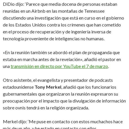
DiDio dijo: ‘Parece que media docena de personas estaban
reunidas en un Airbnb en las montañas de Tennessee
discutiendo una investigación que está en curso en el gobierno
de los Estados Unidos contra los crímenes que han cometido
en el proceso de recuperación y de ingeniería inversa de
tecnología proveniente de inteligencias no humanas.
«En la reunión también se abordó el plan de propaganda que
estaba en marcha antes de la revelación», añadió el pastor en
una
transmisión en directo por YouTube el 7 de marzo
.
Otro asistente, el evangelista y presentador de podcasts
estadounidense
Tony Merkel
, añadió que los funcionarios
gubernamentales que organizaron la reunión expresaron su
preocupación por el impacto que la divulgación de información
sobre ovnis tendrá en la religión organizada.
Merkel dijo: ‘Me puse en contacto con estos muchachos hace
más de un año, y he estado en contacto con ellos,