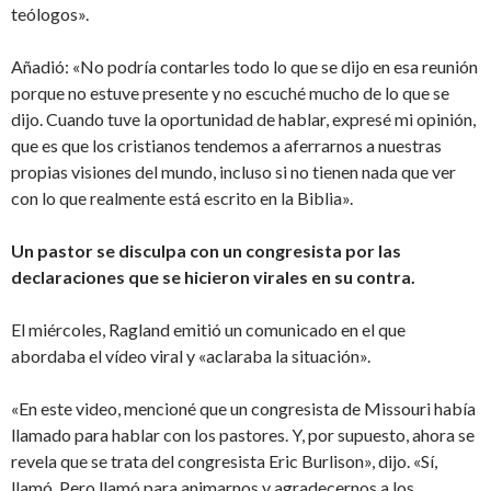
teólogos».
Añadió: «No podría contarles todo lo que se dijo en esa reunión
porque no estuve presente y no escuché mucho de lo que se
dijo. Cuando tuve la oportunidad de hablar, expresé mi opinión,
que es que los cristianos tendemos a aferrarnos a nuestras
propias visiones del mundo, incluso si no tienen nada que ver
con lo que realmente está escrito en la Biblia».
Un pastor se disculpa con un congresista por las
declaraciones que se hicieron virales en su contra.
El miércoles, Ragland emitió un comunicado en el que
abordaba el vídeo viral y «aclaraba la situación».
«En este video, mencioné que un congresista de Missouri había
llamado para hablar con los pastores. Y, por supuesto, ahora se
revela que se trata del congresista Eric Burlison», dijo. «Sí,
llamó. Pero llamó para animarnos y agradecernos a los