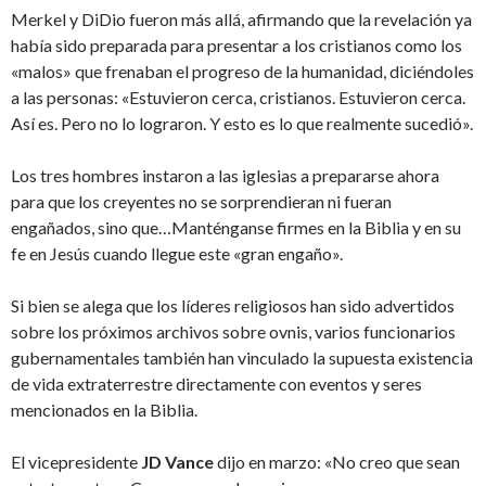
Merkel y DiDio fueron más allá, afirmando que la revelación ya
había sido preparada para presentar a los cristianos como los
«malos» que frenaban el progreso de la humanidad, diciéndoles
a las personas: «Estuvieron cerca, cristianos. Estuvieron cerca.
Así es. Pero no lo lograron. Y esto es lo que realmente sucedió».
Los tres hombres instaron a las iglesias a prepararse ahora
para que los creyentes no se sorprendieran ni fueran
engañados, sino que…Manténganse firmes en la Biblia y en su
fe en Jesús cuando llegue este «gran engaño».
Si bien se alega que los líderes religiosos han sido advertidos
sobre los próximos archivos sobre ovnis, varios funcionarios
gubernamentales también han vinculado la supuesta existencia
de vida extraterrestre directamente con eventos y seres
mencionados en la Biblia.
El vicepresidente
JD Vance
dijo en marzo: «No creo que sean