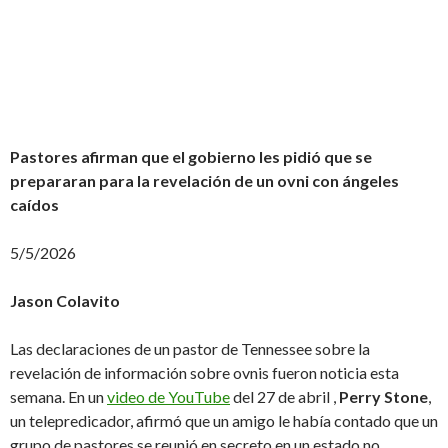
Pastores afirman que el gobierno les pidió que se
prepararan para la revelación de un ovni con ángeles
caídos
5/5/2026
Jason Colavito
Las declaraciones de un pastor de Tennessee sobre la
revelación de información sobre ovnis fueron noticia esta
semana. En un
video de YouTube
del 27 de abril ,
Perry Stone
,
un telepredicador, afirmó que un amigo le había contado que un
grupo de pastores se reunió en secreto en un estado no