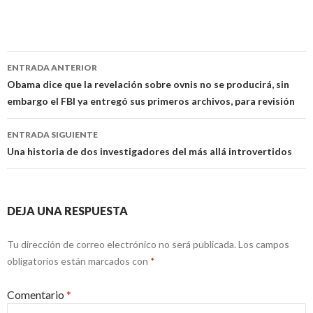
Navegación
ENTRADA ANTERIOR
de
Obama dice que la revelación sobre ovnis no se producirá, sin
embargo el FBI ya entregó sus primeros archivos, para revisión
entradas
ENTRADA SIGUIENTE
Una historia de dos investigadores del más allá introvertidos
DEJA UNA RESPUESTA
Tu dirección de correo electrónico no será publicada.
Los campos
obligatorios están marcados con
*
Comentario
*