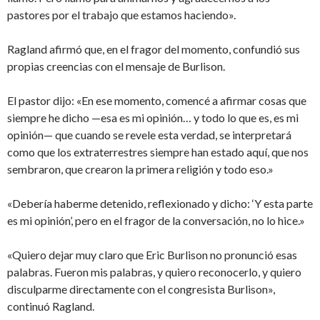
pastores por el trabajo que estamos haciendo».
Ragland afirmó que, en el fragor del momento, confundió sus
propias creencias con el mensaje de Burlison.
El pastor dijo: «En ese momento, comencé a afirmar cosas que
siempre he dicho —esa es mi opinión… y todo lo que es, es mi
opinión— que cuando se revele esta verdad, se interpretará
como que los extraterrestres siempre han estado aquí, que nos
sembraron, que crearon la primera religión y todo eso.»
«Debería haberme detenido, reflexionado y dicho: ‘Y esta parte
es mi opinión’, pero en el fragor de la conversación, no lo hice.»
«Quiero dejar muy claro que Eric Burlison no pronunció esas
palabras. Fueron mis palabras, y quiero reconocerlo, y quiero
disculparme directamente con el congresista Burlison»,
continuó Ragland.