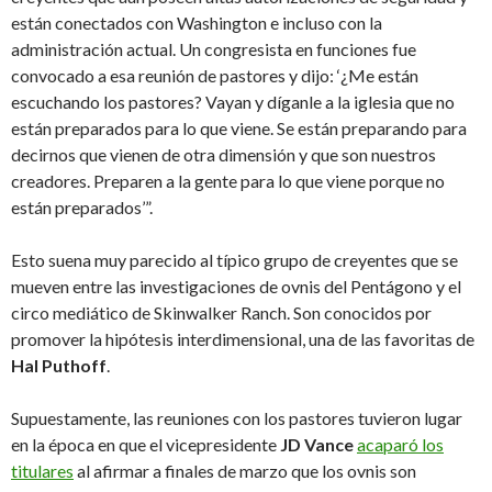
están conectados con Washington e incluso con la
administración actual. Un congresista en funciones fue
convocado a esa reunión de pastores y dijo: ‘¿Me están
escuchando los pastores? Vayan y díganle a la iglesia que no
están preparados para lo que viene. Se están preparando para
decirnos que vienen de otra dimensión y que son nuestros
creadores. Preparen a la gente para lo que viene porque no
están preparados’”.
Esto suena muy parecido al típico grupo de creyentes que se
mueven entre las investigaciones de ovnis del Pentágono y el
circo mediático de Skinwalker Ranch. Son conocidos por
promover la hipótesis interdimensional, una de las favoritas de
Hal Puthoff
.
Supuestamente, las reuniones con los pastores tuvieron lugar
en la época en que el vicepresidente
JD Vance
acaparó los
titulares
al afirmar a finales de marzo que los ovnis son