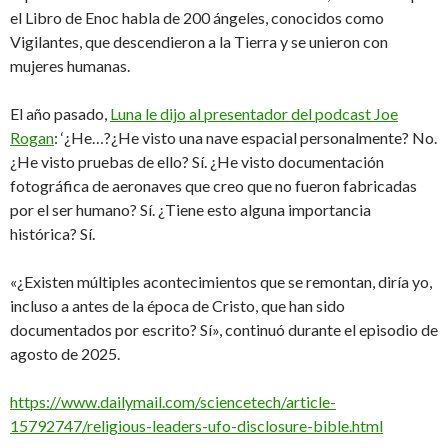
el Libro de Enoc habla de 200 ángeles, conocidos como
Vigilantes, que descendieron a la Tierra y se unieron con
mujeres humanas.
El año pasado,
Luna le dijo al presentador del podcast Joe
Rogan
: ‘¿He…?¿He visto una nave espacial personalmente? No.
¿He visto pruebas de ello? Sí. ¿He visto documentación
fotográfica de aeronaves que creo que no fueron fabricadas
por el ser humano? Sí. ¿Tiene esto alguna importancia
histórica? Sí.
«¿Existen múltiples acontecimientos que se remontan, diría yo,
incluso a antes de la época de Cristo, que han sido
documentados por escrito? Sí», continuó durante el episodio de
agosto de 2025.
https://www.dailymail.com/sciencetech/article-
15792747/religious-leaders-ufo-disclosure-bible.html