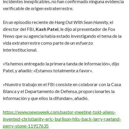
incidentes inexplicables, no han confirmado ninguna evidencia
verificable de origen extraterrestre.
En un episodio reciente de
Hang Out With Sean Hannity,
el
director del FBI,
Kash Patel
, le dijo al presentador de Fox
News que su agencia había estado investigando el tema de la
vida extraterrestre como parte de un esfuerzo
interinstitucional.
«Ya hemos entregado la primera tanda de información», dijo
Patel, y añadió: «Estamos totalmente a favor».
«Nuestro trabajo en el FBI consiste en colaborar con la Casa
Blanca y el Departamento de Defensa, proporcionarles la
información y que ellos la difundan», añadió.
https://www.newsweek.com/pastor-meeting-told-aliens-
invented-christianity-eric-burlison-hits-back-larry-ragland-
perry-stone-11917635