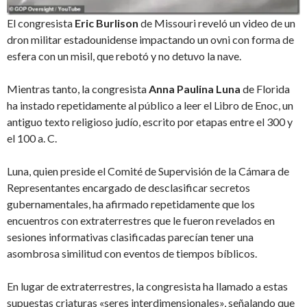
El congresista
Eric Burlison
de Missouri reveló un video de un
dron militar estadounidense impactando un ovni con forma de
esfera con un misil, que rebotó y no detuvo la nave.
Mientras tanto, la congresista
Anna Paulina Luna
de Florida
ha instado repetidamente al público a leer el Libro de Enoc, un
antiguo texto religioso judío, escrito por etapas entre el 300 y
el 100 a. C.
Luna, quien preside el Comité de Supervisión de la Cámara de
Representantes encargado de desclasificar secretos
gubernamentales, ha afirmado repetidamente que los
encuentros con extraterrestres que le fueron revelados en
sesiones informativas clasificadas parecían tener una
asombrosa similitud con eventos de tiempos bíblicos.
En lugar de extraterrestres, la congresista ha llamado a estas
supuestas criaturas «seres interdimensionales», señalando que