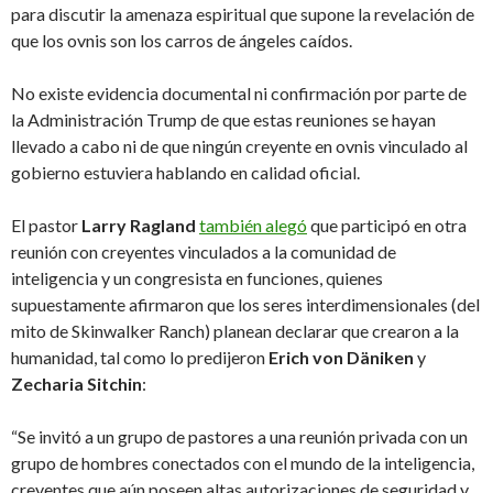
para discutir la amenaza espiritual que supone la revelación de
que los ovnis son los carros de ángeles caídos.
No existe evidencia documental ni confirmación por parte de
la Administración Trump de que estas reuniones se hayan
llevado a cabo ni de que ningún creyente en ovnis vinculado al
gobierno estuviera hablando en calidad oficial.
El pastor
Larry Ragland
también alegó
que participó en otra
reunión con creyentes vinculados a la comunidad de
inteligencia y un congresista en funciones, quienes
supuestamente afirmaron que los seres interdimensionales (del
mito de Skinwalker Ranch) planean declarar que crearon a la
humanidad, tal como lo predijeron
Erich von Däniken
y
Zecharia Sitchin
:
“Se invitó a un grupo de pastores a una reunión privada con un
grupo de hombres conectados con el mundo de la inteligencia,
creyentes que aún poseen altas autorizaciones de seguridad y