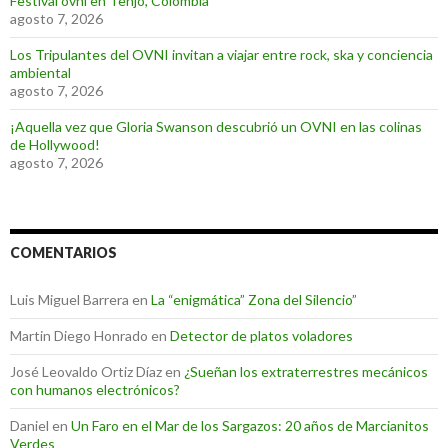
Festival ovni en Tenjo, Colombia
agosto 7, 2026
Los Tripulantes del OVNI invitan a viajar entre rock, ska y conciencia
ambiental
agosto 7, 2026
¡Aquella vez que Gloria Swanson descubrió un OVNI en las colinas
de Hollywood!
agosto 7, 2026
COMENTARIOS
Luis Miguel Barrera
en
La “enigmática” Zona del Silencio”
Martin Diego Honrado
en
Detector de platos voladores
José Leovaldo Ortiz Díaz
en
¿Sueñan los extraterrestres mecánicos
con humanos electrónicos?
Daniel
en
Un Faro en el Mar de los Sargazos: 20 años de Marcianitos
Verdes