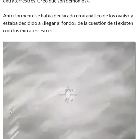
extraterrestres. Creo que son demonios».
Anteriormente se había declarado un «fanático de los ovnis» y
estaba decidido a «llegar al fondo» de la cuestión de si existen
o no los extraterrestres.