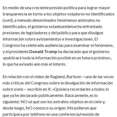
En medio de una creciente presión política para lograr mayor
transparencia en torno a los objetos voladores no identificados
(ovni), a menudo denominados fenómenos anómalos no
identificados, el gobierno estadounidense ha enfrentado
presiones de legisladores y del público para que divulgue
información sobre avistamientos e investigaciones. El
Congreso ha celebrado audiencias para examinar el fenómeno,
y el presidente
Donald Trump
ha declarado que el gobierno
«publicará toda la información posible en un futuro próximo»,
lo que ha avivado aún más el interés.
En relación con el video de Ragland, Burlison —una de las voces
más críticas del Congreso sobre la divulgación de información
sobre ovnis— escribió en X: «Quisiera recordarles a todos lo
que ya he declarado públicamente. Básicamente, es lo
siguiente: NO sé qué son los extraños objetos en el cielo y,
desde luego, NO conozco su origen. Me pidieron que
participara por teléfono en una conferencia/reunión de