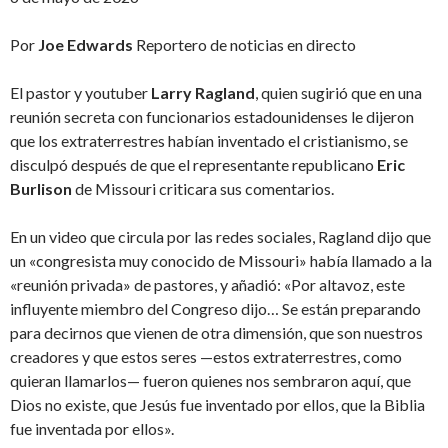
Por
Joe Edwards
Reportero de noticias en directo
El pastor y youtuber
Larry Ragland
, quien sugirió que en una
reunión secreta con funcionarios estadounidenses le dijeron
que los extraterrestres habían inventado el cristianismo, se
disculpó después de que el representante republicano
Eric
Burlison
de Missouri criticara sus comentarios.
En un video que circula por las redes sociales, Ragland dijo que
un «congresista muy conocido de Missouri» había llamado a la
«reunión privada» de pastores, y añadió: «Por altavoz, este
influyente miembro del Congreso dijo… Se están preparando
para decirnos que vienen de otra dimensión, que son nuestros
creadores y que estos seres —estos extraterrestres, como
quieran llamarlos— fueron quienes nos sembraron aquí, que
Dios no existe, que Jesús fue inventado por ellos, que la Biblia
fue inventada por ellos».