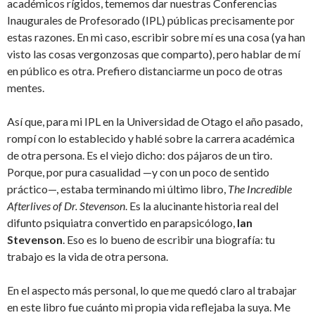
académicos rígidos, tememos dar nuestras Conferencias
Inaugurales de Profesorado (IPL) públicas precisamente por
estas razones. En mi caso, escribir sobre mí es una cosa (ya han
visto las cosas vergonzosas que comparto), pero hablar de mí
en público es otra. Prefiero distanciarme un poco de otras
mentes.
Así que, para mi IPL en la Universidad de Otago el año pasado,
rompí con lo establecido y hablé sobre la carrera académica
de otra persona. Es el viejo dicho: dos pájaros de un tiro.
Porque, por pura casualidad —y con un poco de sentido
práctico—, estaba terminando mi último libro,
The Incredible
Afterlives of Dr. Stevenson
. Es la alucinante historia real del
difunto psiquiatra convertido en parapsicólogo,
Ian
Stevenson
. Eso es lo bueno de escribir una biografía: tu
trabajo es la vida de otra persona.
En el aspecto más personal, lo que me quedó claro al trabajar
en este libro fue cuánto mi propia vida reflejaba la suya. Me