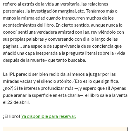
refiero al estrés de la vida universitaria, las relaciones
personales, la investigación marginal, etc. Teníamos más o
menos la misma edad cuando transcurren muchos de los
acontecimientos del libro. En cierto sentido, aunque nunca lo
conocí, sentí una verdadera amistad con Ian, reviviéndolo con
sus propias palabras y conversando con él a lo largo de las
páginas… una especie de supervivencia de su conciencia que
añadió una capa inesperada a la pregunta literal sobre la «vida
después de la muerte» que tanto buscaba.
La IPL pareció ser bien recibida, al menos a juzgar por las
miradas vacías y el silencio atónito. (Eso es lo que significa,
¿no?) Si te interesa profundizar más —¡y espero que sí! Apenas
pude arañar la superficie en esta charla—, el libro sale a la venta
el 22 de abril.
¡El libro!
Ya disponible para reservar.