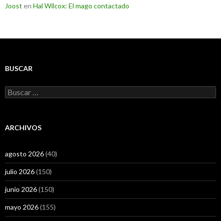
Joost
en
Hal Wilcox: El mago contactado
BUSCAR
Buscar:
ARCHIVOS
agosto 2026
(40)
julio 2026
(150)
junio 2026
(150)
mayo 2026
(155)