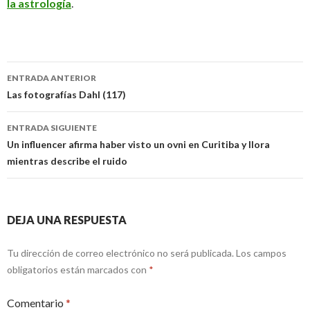
la astrología
.
Navegación
ENTRADA ANTERIOR
de
Las fotografías Dahl (117)
entradas
ENTRADA SIGUIENTE
Un influencer afirma haber visto un ovni en Curitiba y llora
mientras describe el ruido
DEJA UNA RESPUESTA
Tu dirección de correo electrónico no será publicada.
Los campos
obligatorios están marcados con
*
Comentario
*