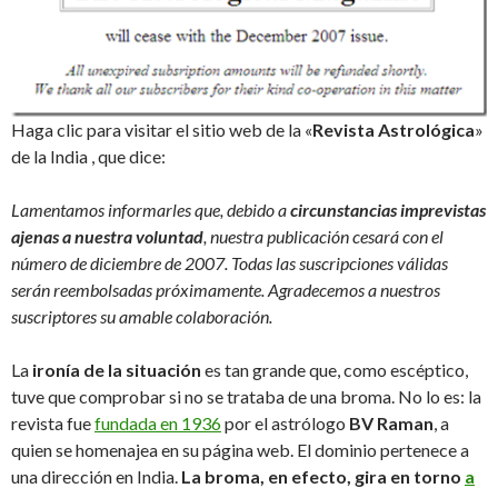
Haga clic para visitar el sitio web de la «
Revista Astrológica
»
de la India , que dice:
Lamentamos informarles que, debido a
circunstancias imprevistas
ajenas a nuestra voluntad
, nuestra publicación cesará con el
número de diciembre de 2007. Todas las suscripciones válidas
serán reembolsadas próximamente. Agradecemos a nuestros
suscriptores su amable colaboración.
La
ironía de la situación
es tan grande que, como escéptico,
tuve que comprobar si no se trataba de una broma. No lo es: la
revista fue
fundada en 1936
por el astrólogo
BV Raman
, a
quien se homenajea en su página web. El dominio pertenece a
una dirección en India.
La broma, en efecto, gira en torno
a