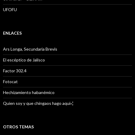
UFOFU
ENLACES
Ars Longa, Secundaria Brevis
El escéptico de Jalisco
Factor 302.4
Fotocat
Hechizamiento habanémico
Quien soy y que chingaos hago aquí»¦
OTROS TEMAS