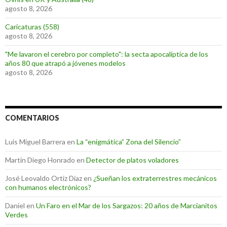
agosto 8, 2026
Caricaturas (558)
agosto 8, 2026
"Me lavaron el cerebro por completo": la secta apocalíptica de los
años 80 que atrapó a jóvenes modelos
agosto 8, 2026
COMENTARIOS
Luis Miguel Barrera
en
La “enigmática” Zona del Silencio”
Martin Diego Honrado
en
Detector de platos voladores
José Leovaldo Ortiz Díaz
en
¿Sueñan los extraterrestres mecánicos
con humanos electrónicos?
Daniel
en
Un Faro en el Mar de los Sargazos: 20 años de Marcianitos
Verdes