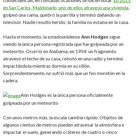
consecuencias, en contadas ocasiones se hacen notar.
En 2015,
en San Carlos, Maldonado, uno de ellos atravesó una vivienda
,
golpeó una cama, quebró la parrilla y terminó dañando un
televisor. Nadie resultó herido; la familia no estaba en la casa.
Hasta el momento, la estadounidense
Ann Hodges
sigue
siendo la única persona registrada que fue golpeada por un
meteorito. Ocurrió en Alabama, en 1954: un fragmento
atravesó el techo de su casa, rebotó en una radio y terminó
impactándola mientras dormía en su sillón.
Sorprendentemente, no sufrió más que un feo moretón en la
cadera.
Ann Hodges es la única persona oficialmente
golpeada por un meteorito
Con unos metros más, la escala cambia rápido. Objetos de
algunos cientos de metros pueden atravesar la atmósfera e
impactar el suelo, generando cráteres de cuatro o cinco