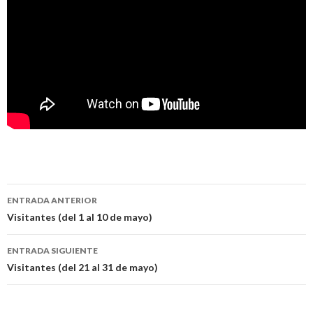
Navegación
ENTRADA ANTERIOR
de
Visitantes (del 1 al 10 de mayo)
entradas
ENTRADA SIGUIENTE
Visitantes (del 21 al 31 de mayo)