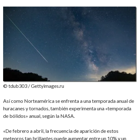
© tdub303 / Gettyimages.ru
Así como Norteamérica se enfrenta a una temporada anual de
huracanes y tornados, también experimenta una «temporada
de bólidos» anual, según la NASA.
«De febrero a abril, la frecuencia de aparición de estos
meteoros tan brillantes puede aumentar entre un 10% y un