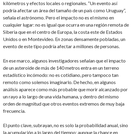
kilómetros y efectos locales o regionales. “Un evento así
podría afectar un área del tamaño de un país como Uruguay”,
señala el astrónomo. Pero el impacto no es el mismo en
cualquier lugar: no es igual que ocurra en una región remota de
Siberia que en el centro de Europa, la costa este de Estados
Unidos o en Montevideo. En zonas densamente pobladas, un
evento de este tipo podría afectar a millones de personas.
En ese marco, algunos investigadores señalan que el impacto
de un asteroide de más de 140 metros entra en un terreno
estadístico incómodo: no es cotidiano, pero tampoco tan
remoto como solemos imaginarlo. De hecho, en algunos
análisis aparece como más probable que morir alcanzado por
un rayo a lo largo de una vida humana, y dentro del mismo
orden de magnitud que otros eventos extremos de muy baja
frecuencia.
El punto clave, subrayan, no es solo la probabilidad anual, sino
la acumulación a lo largo del tiempo: aunque la chance en