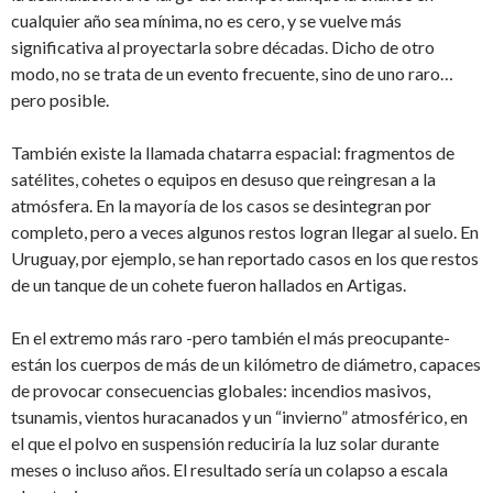
cualquier año sea mínima, no es cero, y se vuelve más
significativa al proyectarla sobre décadas. Dicho de otro
modo, no se trata de un evento frecuente, sino de uno raro…
pero posible.
También existe la llamada chatarra espacial: fragmentos de
satélites, cohetes o equipos en desuso que reingresan a la
atmósfera. En la mayoría de los casos se desintegran por
completo, pero a veces algunos restos logran llegar al suelo. En
Uruguay, por ejemplo, se han reportado casos en los que restos
de un tanque de un cohete fueron hallados en Artigas.
En el extremo más raro -pero también el más preocupante-
están los cuerpos de más de un kilómetro de diámetro, capaces
de provocar consecuencias globales: incendios masivos,
tsunamis, vientos huracanados y un “invierno” atmosférico, en
el que el polvo en suspensión reduciría la luz solar durante
meses o incluso años. El resultado sería un colapso a escala