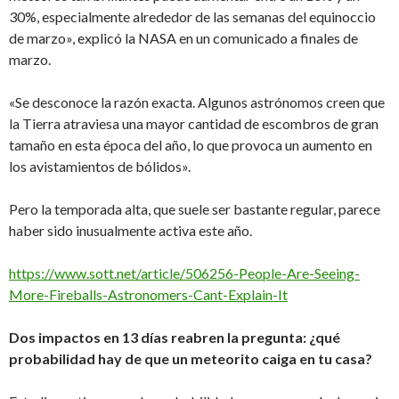
30%, especialmente alrededor de las semanas del equinoccio
de marzo», explicó la NASA en un comunicado a finales de
marzo.
«Se desconoce la razón exacta. Algunos astrónomos creen que
la Tierra atraviesa una mayor cantidad de escombros de gran
tamaño en esta época del año, lo que provoca un aumento en
los avistamientos de bólidos».
Pero la temporada alta, que suele ser bastante regular, parece
haber sido inusualmente activa este año.
https://www.sott.net/article/506256-People-Are-Seeing-
More-Fireballs-Astronomers-Cant-Explain-It
Dos impactos en 13 días reabren la pregunta: ¿qué
probabilidad hay de que un meteorito caiga en tu casa?