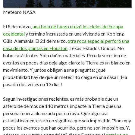
Meteoro NASA
El 8 de marzo,
una bola de fuego cruzó los cielos de Europa
occidental
y terminó incrustada en una vivienda en Koblenz-
Güls, Alemania. El 21 de marzo,
otra roca espacial perforó una
casa de dos plantas en Houston
, Texas, Estados Unidos. No
hubo catástrofes. Solo daños materiales. Pero la sucesión de
eventos en pocos días deja algo claro: la Tierra es un blanco en
movimiento. Y juntos obligan a una pregunta: ¿qué
probabilidad hay de que un meteorito caiga en una casa? ¡Ha
pasado dos veces en 13 días!
Según investigaciones recientes, es más probable que un
asteroide de más de 140 metros impacte la Tierra que una
persona muera alcanzada por un rayo. Que algo sea
estadísticamente raro no significa que sea imposible. “Son muy
pocos los eventos que han ocurrido, pero no son imposibles. Y,
además, es un tema en revisión”, dice a Domingo el
astrónomo