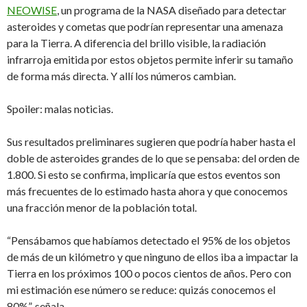
NEOWISE
, un programa de la NASA diseñado para detectar
asteroides y cometas que podrían representar una amenaza
para la Tierra. A diferencia del brillo visible, la radiación
infrarroja emitida por estos objetos permite inferir su tamaño
de forma más directa. Y allí los números cambian.
Spoiler: malas noticias.
Sus resultados preliminares sugieren que podría haber hasta el
doble de asteroides grandes de lo que se pensaba: del orden de
1.800. Si esto se confirma, implicaría que estos eventos son
más frecuentes de lo estimado hasta ahora y que conocemos
una fracción menor de la población total.
“Pensábamos que habíamos detectado el 95% de los objetos
de más de un kilómetro y que ninguno de ellos iba a impactar la
Tierra en los próximos 100 o pocos cientos de años. Pero con
mi estimación ese número se reduce: quizás conocemos el
80%”, señala.