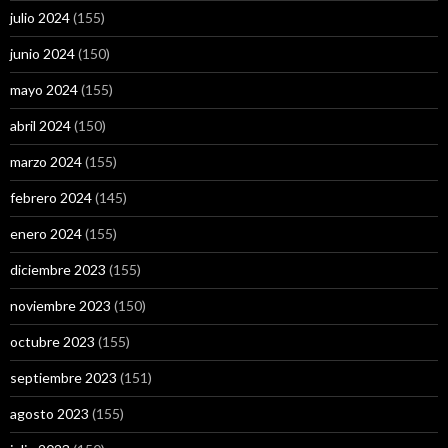
julio 2024
(155)
junio 2024
(150)
mayo 2024
(155)
abril 2024
(150)
marzo 2024
(155)
febrero 2024
(145)
enero 2024
(155)
diciembre 2023
(155)
noviembre 2023
(150)
octubre 2023
(155)
septiembre 2023
(151)
agosto 2023
(155)