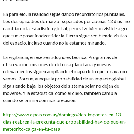
En paralelo, la realidad sigue dando recordatorios puntuales.
Los dos episodios de marzo -separados por apenas 13 días- no
cambiaron la estadística global, pero sí volvieron visible algo
que suele pasar inadvertido: la Tierra sigue recibiendo visitas
del espacio, incluso cuando no la estamos mirando.
La vigilancia, en ese sentido, no es teórica. Programas de
observación, misiones de defensa planetaria y nuevos
relevamientos siguen ampliando el mapa de lo que todavía no
vemos. Porque, aunque la probabilidad de un impacto global
siga siendo baja, los objetos del sistema solar no dejan de
moverse. Y la estadística, como el cielo, también cambia
cuando se la mira con más precisión.
https://www.elpais.com.uy/domingo/dos-impactos-en-13-
dias-reabren-la-pregunta-que-probabilidad-hay-de-que-un-
meteorito-caiga-en-tu-casa