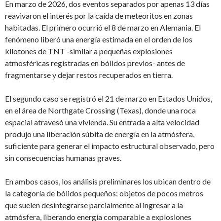
En marzo de 2026, dos eventos separados por apenas 13 días
reavivaron el interés por la caída de meteoritos en zonas
habitadas. El primero ocurrió el 8 de marzo en Alemania. El
fenómeno liberó una energía estimada en el orden de los
kilotones de TNT -similar a pequeñas explosiones
atmosféricas registradas en bólidos previos- antes de
fragmentarse y dejar restos recuperados en tierra.
El segundo caso se registró el 21 de marzo en Estados Unidos,
en el área de Northgate Crossing (Texas), donde una roca
espacial atravesó una vivienda. Su entrada a alta velocidad
produjo una liberación súbita de energía en la atmósfera,
suficiente para generar el impacto estructural observado, pero
sin consecuencias humanas graves.
En ambos casos, los análisis preliminares los ubican dentro de
la categoría de bólidos pequeños: objetos de pocos metros
que suelen desintegrarse parcialmente al ingresar a la
atmósfera, liberando energía comparable a explosiones