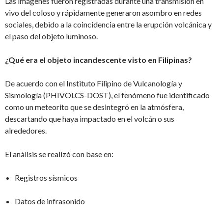
Las imágenes fueron registradas durante una transmisión en
vivo del coloso y rápidamente generaron asombro en redes
sociales, debido a la coincidencia entre la erupción volcánica y
el paso del objeto luminoso.
¿Qué era el objeto incandescente visto en Filipinas?
De acuerdo con el Instituto Filipino de Vulcanología y
Sismología (PHIVOLCS-DOST), el fenómeno fue identificado
como un meteorito que se desintegró en la atmósfera,
descartando que haya impactado en el volcán o sus
alrededores.
El análisis se realizó con base en:
Registros sísmicos
Datos de infrasonido