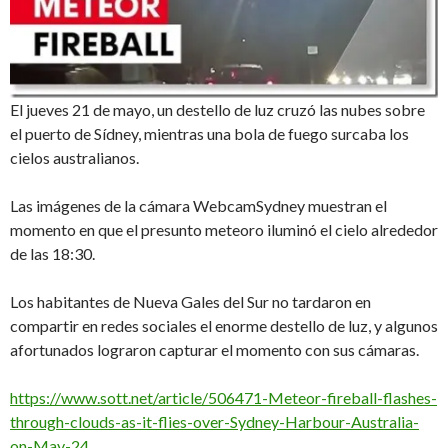
El jueves 21 de mayo, un destello de luz cruzó las nubes sobre
el puerto de Sídney, mientras una bola de fuego surcaba los
cielos australianos.
Las imágenes de la cámara WebcamSydney muestran el
momento en que el presunto meteoro iluminó el cielo alrededor
de las 18:30.
Los habitantes de Nueva Gales del Sur no tardaron en
compartir en redes sociales el enorme destello de luz, y algunos
afortunados lograron capturar el momento con sus cámaras.
https://www.sott.net/article/506471-Meteor-fireball-flashes-
through-clouds-as-it-flies-over-Sydney-Harbour-Australia-
on-May-24