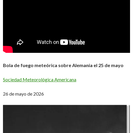
Bola de fuego meteórica sobre Alemania el 25 de mayo
Sociedad Meteorológica Americana
26 de mayo de 2026