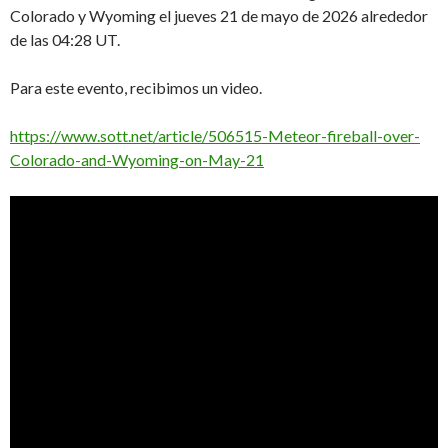
Colorado y Wyoming el jueves 21 de mayo de 2026 alrededor
de las 04:28 UT.
Para este evento, recibimos un video.
https://www.sott.net/article/506515-Meteor-fireball-over-
Colorado-and-Wyoming-on-May-21