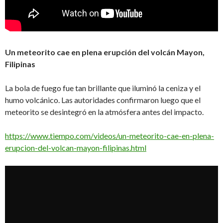
Un meteorito cae en plena erupción del volcán Mayon,
Filipinas
La bola de fuego fue tan brillante que iluminó la ceniza y el
humo volcánico. Las autoridades confirmaron luego que el
meteorito se desintegró en la atmósfera antes del impacto.
https://www.tiempo.com/videos/un-meteorito-cae-en-plena-
erupcion-del-volcan-mayon-filipinas.html