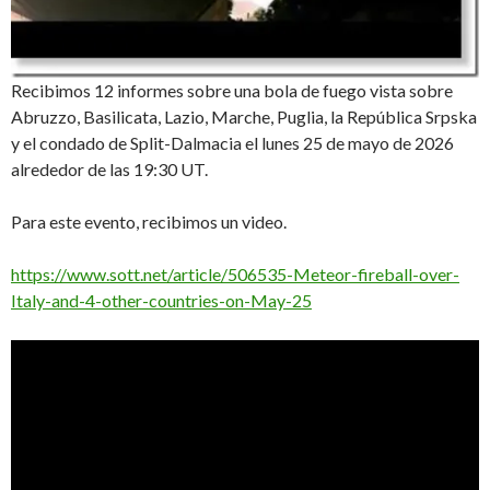
Recibimos 12 informes sobre una bola de fuego vista sobre
Abruzzo, Basilicata, Lazio, Marche, Puglia, la República Srpska
y el condado de Split-Dalmacia el lunes 25 de mayo de 2026
alrededor de las 19:30 UT.
Para este evento, recibimos un video.
https://www.sott.net/article/506535-Meteor-fireball-over-
Italy-and-4-other-countries-on-May-25