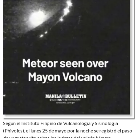
Según el Instituto Filipino de Vulcanología y Sismología
(Phivolcs), el lunes 25 de mayo por la noche se registró el paso
de un meteorito sobre las laderas del volcán Mayon.