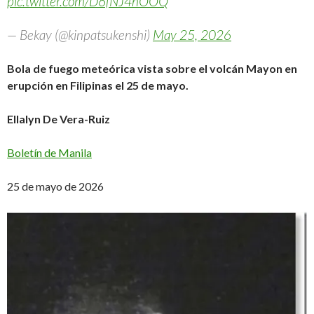
pic.twitter.com/D6fNJ4nOOQ
— Bekay (@kinpatsukenshi)
May 25, 2026
Bola de fuego meteórica vista sobre el volcán Mayon en
erupción en Filipinas el 25 de mayo.
Ellalyn De Vera-Ruiz
Boletín de Manila
25 de mayo de 2026