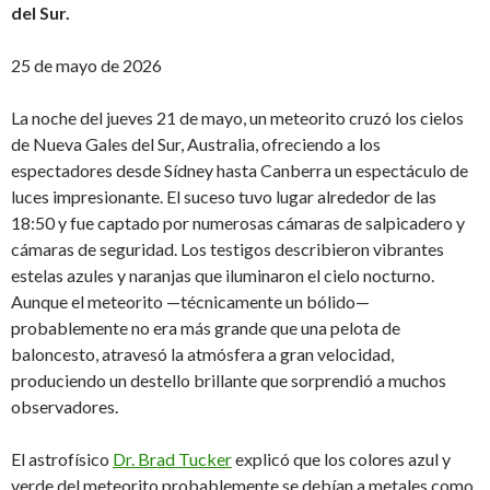
del Sur.
25 de mayo de 2026
La noche del jueves 21 de mayo, un meteorito cruzó los cielos
de Nueva Gales del Sur, Australia, ofreciendo a los
espectadores desde Sídney hasta Canberra un espectáculo de
luces impresionante. El suceso tuvo lugar alrededor de las
18:50 y fue captado por numerosas cámaras de salpicadero y
cámaras de seguridad. Los testigos describieron vibrantes
estelas azules y naranjas que iluminaron el cielo nocturno.
Aunque el meteorito —técnicamente un bólido—
probablemente no era más grande que una pelota de
baloncesto, atravesó la atmósfera a gran velocidad,
produciendo un destello brillante que sorprendió a muchos
observadores.
El astrofísico
Dr. Brad Tucker
explicó que los colores azul y
verde del meteorito probablemente se debían a metales como