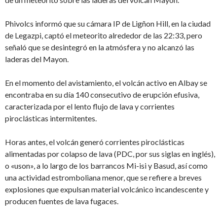
Phivolcs informó que su cámara IP de Ligñon Hill, en la ciudad
de Legazpi, captó el meteorito alrededor de las 22:33, pero
señaló que se desintegró en la atmósfera y no alcanzó las
laderas del Mayon.
En el momento del avistamiento, el volcán activo en Albay se
encontraba en su día 140 consecutivo de erupción efusiva,
caracterizada por el lento flujo de lava y corrientes
piroclásticas intermitentes.
Horas antes, el volcán generó corrientes piroclásticas
alimentadas por colapso de lava (PDC, por sus siglas en inglés),
o «uson», a lo largo de los barrancos Mi-isi y Basud, así como
una actividad estromboliana menor, que se refiere a breves
explosiones que expulsan material volcánico incandescente y
producen fuentes de lava fugaces.