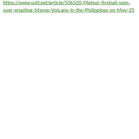
https://www.sott.net/article/506520-Meteor-fireball-seen-
over-erupting-Mayon-Volcano-in-the-Philippines-on-May-25