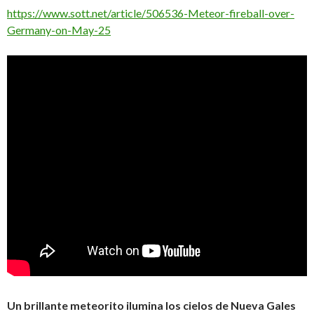
https://www.sott.net/article/506536-Meteor-fireball-over-
Germany-on-May-25
Un brillante meteorito ilumina los cielos de Nueva Gales