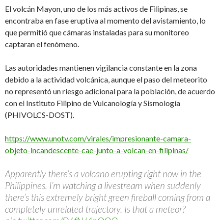
El volcán Mayon, uno de los más activos de Filipinas, se
encontraba en fase eruptiva al momento del avistamiento, lo
que permitió que cámaras instaladas para su monitoreo
captaran el fenómeno.
Las autoridades mantienen vigilancia constante en la zona
debido a la actividad volcánica, aunque el paso del meteorito
no representó un riesgo adicional para la población, de acuerdo
con el Instituto Filipino de Vulcanología y Sismología
(PHIVOLCS-DOST).
https://www.unotv.com/virales/impresionante-camara-
objeto-incandescente-cae-junto-a-volcan-en-filipinas/
Apparently there’s a volcano erupting right now in the
Philippines. I’m watching a livestream when suddenly
there’s this extremely bright green fireball coming from a
completely unrelated trajectory. Is that a meteor?