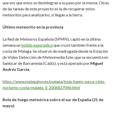
una vez que estos se desintegran a su paso por la misma. Otras
de las tareas de este proyecto es la de recuperar estos
meteoritos para analizarlos, si llegan a la tierra.
Último meteorito en la provincia
La Red de Meteoros Española (SPMN), captó en la última
semana un
bólido esporádico
que cruzó también frente a la
costa de Málaga. Se observó de madrugada desde la Estación
de Video Detección de Meteomedia Este, que se encuentra en
Sanlúcar de Barrameda (Cádiz), y está operado por
Miguel
Andrés García
.
https://www.malagahoy.es/malaga/bola-fuego-surca-cielo-
nocturno-costa-malaga_0_2006827046.html
Bola de fuego meteórica sobre el sur de España (21 de
mayo)