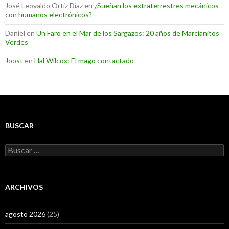
José Leovaldo Ortiz Díaz
en
¿Sueñan los extraterrestres mecánicos
con humanos electrónicos?
Daniel
en
Un Faro en el Mar de los Sargazos: 20 años de Marcianitos
Verdes
Joost
en
Hal Wilcox: El mago contactado
BUSCAR
Buscar:
ARCHIVOS
agosto 2026
(25)