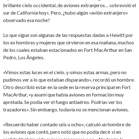
brillante cielo occidental, de aviones extranjeros… sobrevoló el
sur de California hoy». Pero, ¿hubo algún «avión extranjero»
observado esa noche?
Lo que sigue son algunas de las respuestas dadas a Hewitt por
los ex hombres y mujeres que sirvieron en esa mañana, muchos
de los cuales estaban estacionados en Fort MacArthur en San
Pedro, Los Ãngeles.
«Vimos estas luces en el cielo, y oímos estas armas, pero no
pudimos ver a lo que estaban disparando», recordó un hombre.
Otro describió estar en la sede en la reserva principal en Fort
MacArthur, «y asumí que había aviones en formación muy
apretada. Se podía ver el fuego antiaéreo. Podrías ver los
trazadores». Sin embargo, todavía no se mencionan aviones.
«Recuerdo haber contado seis u ocho», calculó un hombre de
los aviones que contó, pero notó que no podía decir si en