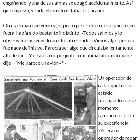
engañando, y una de sus armas se apagó accidentalmente. Así
que empezó, y todo el mundo estaba disparando.
Otros decían que veían
algo
, pero que el objeto, cualquiera que
fuera, había sido bastante indistinto. «Todos salimos y lo
observamos», recordó un oficial retirado. «Vimos algo, pero no
fue nada definitivo. Parecía ser algo que circulaba lentamente
alrededor… Yo estaba de pie junto a mi oficial al mando, y me
dijo: «˜Me parece un avión»™».
Un operador de
radar que había
estado
trabajando en ese
momento
también recordó
su experiencia.
«Yo era un
operador de radar