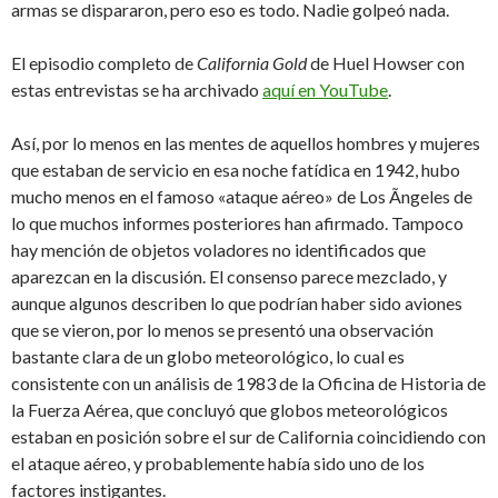
armas se dispararon, pero eso es todo. Nadie golpeó nada.
El episodio completo de
California Gold
de Huel Howser con
estas entrevistas se ha archivado
aquí en YouTube
.
Así, por lo menos en las mentes de aquellos hombres y mujeres
que estaban de servicio en esa noche fatídica en 1942, hubo
mucho menos en el famoso «ataque aéreo» de Los Ãngeles de
lo que muchos informes posteriores han afirmado. Tampoco
hay mención de objetos voladores no identificados que
aparezcan en la discusión. El consenso parece mezclado, y
aunque algunos describen lo que podrían haber sido aviones
que se vieron, por lo menos se presentó una observación
bastante clara de un globo meteorológico, lo cual es
consistente con un análisis de 1983 de la Oficina de Historia de
la Fuerza Aérea, que concluyó que globos meteorológicos
estaban en posición sobre el sur de California coincidiendo con
el ataque aéreo, y probablemente había sido uno de los
factores instigantes.