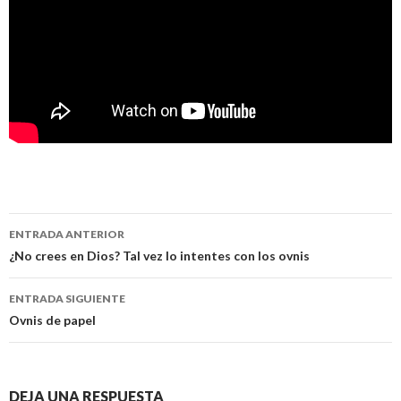
Navegación
ENTRADA ANTERIOR
de
¿No crees en Dios? Tal vez lo intentes con los ovnis
entradas
ENTRADA SIGUIENTE
Ovnis de papel
DEJA UNA RESPUESTA