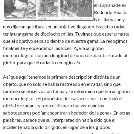
en Esplanade en
Redondo Beach.
Nos llamaron y
nos dijeron que iba a ser un objetivo llegando. Nuestro radar
tenía una gama de dieciocho millas. Tuvimos que esperar hasta
que el objetivo se puso dentro de nuestra gama. La recogimos
finalmente y encendimos las luces; Â¡era un globo
meteorológico, con una longitud de onda de alambre atado al
globo, para que el radar lo recogiera!»
Así que aquí tenemos la primera descripción distinta de un
objeto, que no sólo se había rastreado en el radar, sino que
también se observó con focos y se determinó que era un globo
meteorológico. «El propósito de esa incursión – continuó el
oficial de radar – y todo el disparo fue ver cuántos
saboteadores podían encontrar alrededor de la zona». En otras
palabras, parece que su interpretación había sido que el
incidente había sido dirigido, en lugar de a los globos