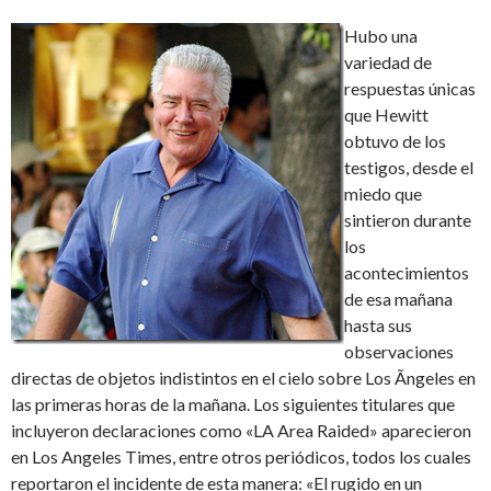
Hubo una
variedad de
respuestas únicas
que Hewitt
obtuvo de los
testigos, desde el
miedo que
sintieron durante
los
acontecimientos
de esa mañana
hasta sus
observaciones
directas de objetos indistintos en el cielo sobre Los Ãngeles en
las primeras horas de la mañana. Los siguientes titulares que
incluyeron declaraciones como «LA Area Raided» aparecieron
en Los Angeles Times, entre otros periódicos, todos los cuales
reportaron el incidente de esta manera: «El rugido en un