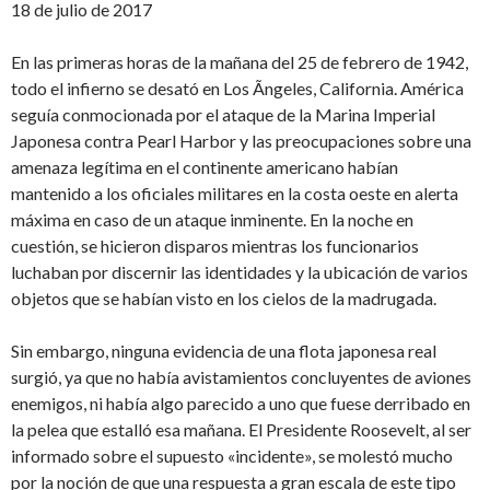
18 de julio de 2017
En las primeras horas de la mañana del 25 de febrero de 1942,
todo el infierno se desató en Los Ãngeles, California. América
seguía conmocionada por el ataque de la Marina Imperial
Japonesa contra Pearl Harbor y las preocupaciones sobre una
amenaza legítima en el continente americano habían
mantenido a los oficiales militares en la costa oeste en alerta
máxima en caso de un ataque inminente. En la noche en
cuestión, se hicieron disparos mientras los funcionarios
luchaban por discernir las identidades y la ubicación de varios
objetos que se habían visto en los cielos de la madrugada.
Sin embargo, ninguna evidencia de una flota japonesa real
surgió, ya que no había avistamientos concluyentes de aviones
enemigos, ni había algo parecido a uno que fuese derribado en
la pelea que estalló esa mañana. El Presidente Roosevelt, al ser
informado sobre el supuesto «incidente», se molestó mucho
por la noción de que una respuesta a gran escala de este tipo