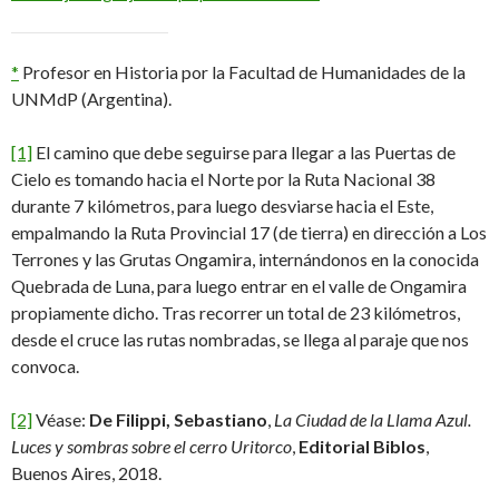
*
Profesor en Historia por la Facultad de Humanidades de la
UNMdP (Argentina).
[1]
El camino que debe seguirse para llegar a las Puertas de
Cielo es tomando hacia el Norte por la Ruta Nacional 38
durante 7 kilómetros, para luego desviarse hacia el Este,
empalmando la Ruta Provincial 17 (de tierra) en dirección a Los
Terrones y las Grutas Ongamira, internándonos en la conocida
Quebrada de Luna, para luego entrar en el valle de Ongamira
propiamente dicho. Tras recorrer un total de 23 kilómetros,
desde el cruce las rutas nombradas, se llega al paraje que nos
convoca.
[2]
Véase:
De Filippi, Sebastiano
,
La Ciudad de la Llama Azul.
Luces y sombras sobre el cerro Uritorco
,
Editorial Biblos
,
Buenos Aires, 2018.