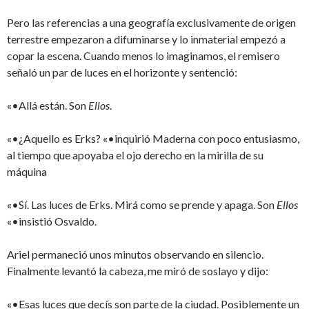
Pero las referencias a una geografía exclusivamente de origen
terrestre empezaron a difuminarse y lo inmaterial empezó a
copar la escena. Cuando menos lo imaginamos, el remisero
señaló un par de luces en el horizonte y sentenció:
«•Allá están. Son
Ellos
.
«•¿Aquello es Erks? «•inquirió Maderna con poco entusiasmo,
al tiempo que apoyaba el ojo derecho en la mirilla de su
máquina
«•Sí. Las luces de Erks. Mirá como se prende y apaga. Son
Ellos
«•insistió Osvaldo.
Ariel permaneció unos minutos observando en silencio.
Finalmente levantó la cabeza, me miró de soslayo y dijo:
«•Esas luces que decís son parte de la ciudad. Posiblemente un