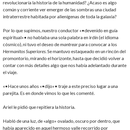
revolucionaría la historia de la humanidad? ¿Acaso es algo
común y corriente ver emerger de las sombras una ciudad
intraterrestre habitada por alienígenas de toda la galaxia?
Por lo que supimos, nuestro conductor «•devenido en guía
espiritual»• no hablaba una sola palabra en irdín (el idioma
cósmico), ni tuvo el deseo de
mantrear
para convocar a los
Hermanitos Superiores
. Se mantuvo estaqueado en un rincón del
promontorio, mirando el horizonte, hasta que decidió volver a
contar con más detalles algo que nos había adelantado durante
el viaje.
«•Hace unos años «•dijo»• traje a este preciso lugar a una
parejita. Es en donde vimos lo que les comenté.
Ariel le pidió que repitiera la historia.
Habló de una luz, de «algo» ovalado, oscuro por dentro, que
había aparecido en aquel hermoso valle recorrido por