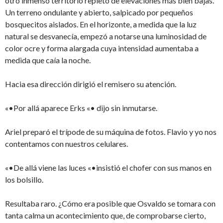
otro inmenso territorio repleto de elevaciones más bien bajas.
Un terreno ondulante y abierto, salpicado por pequeños
bosquecitos aislados. En el horizonte, a medida que la luz
natural se desvanecía, empezó a notarse una luminosidad de
color ocre y forma alargada cuya intensidad aumentaba a
medida que caía la noche.
Hacia esa dirección dirigió el remisero su atención.
«•Por allá aparece Erks «• dijo sin inmutarse.
Ariel preparó el trípode de su máquina de fotos. Flavio y yo nos
contentamos con nuestros celulares.
«•De allá viene las luces «•insistió el chofer con sus manos en
los bolsillo.
Resultaba raro. ¿Cómo era posible que Osvaldo se tomara con
tanta calma un acontecimiento que, de comprobarse cierto,