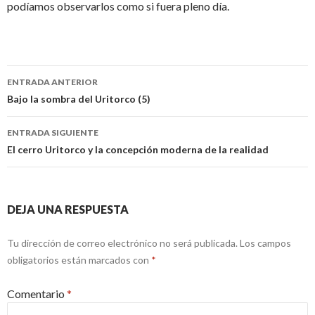
podíamos observarlos como si fuera pleno día.
Navegación
ENTRADA ANTERIOR
de
Bajo la sombra del Uritorco (5)
entradas
ENTRADA SIGUIENTE
El cerro Uritorco y la concepción moderna de la realidad
DEJA UNA RESPUESTA
Tu dirección de correo electrónico no será publicada.
Los campos
obligatorios están marcados con
*
Comentario
*