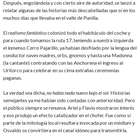
Después, engolándola y con cierto aire de autoridad, se lanzó a
relatar algunas de las historias más descabelladas que oí en los
muchos días que llevaba en el valle de Punilla.
El
realismo fantástico
colonizó todo el habitáculo del coche y
para cuando tomamos la ruta 17, teniendo a nuestra izquierda
el inmenso Cerro Pajarillo, ya habían desfilado por la lengua del
conductor naves madres, orbs, gnomos y hasta una Madonna
(la cantante) contratando con las Anchorena el ingreso al
Uritorco para celebrar en su cima extrañas ceremonias
paganas.
La verdad sea dicha,
no había nada nuevo bajo el sol
. Historias
semejantes ya me habían sido contadas con anterioridad. Pero
el público siempre se renueva. Ariel y Flavio mostraron interés
y eso produjo un efecto catalizador en el chofer. Fue como si
parte de la mitología local resultara invocada por un médium y
Osvaldo se convirtiera en el canal idóneo para transmitirla.