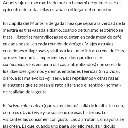
Aquel viaje estuvo matizado por un tsunami de quimeras. Y el
epicentro de todas ellas estaba en el lugar del conductor.
En Capilla del Monte la delgada línea que separa la verdad de la
mentira es trasvasada a diario, cuando de turismo esotérico se
trata. Historias maravillosas se cuentan en cada mesa de café,
en cada hostal, en cada reunión de amigos. Viajes astrales,
curaciones milagrosas y visitas a la ciudad intraterrena de Erks,
se mezclan con las experiencias de los que dicen ser
contactados
y los encuentros (casi naturalizados) con seres de
luz, duendes, gnomos y demás entidades feéricas. Sin olvidar,
claro, a los malévolos «grises», a los reptilianos y otras razas
alienígenas que se pasan el rato alterando el sentido «normal»
de realidad de la gente.
El
turismo alternativo
(que va mucho más allá de lo ultraterreno,
como es obvio) vive y se sostiene de esas historias. Los
visitantes las consumen con gusto. Las disfrutan. La mayoría se
las creen. Es que, cuando uno paga por ello, resulta ridículo