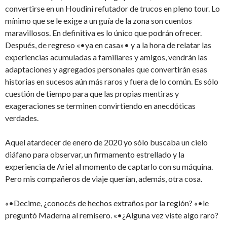
convertirse en un Houdini refutador de trucos en pleno tour. Lo
mínimo que se le exige a un guía de la zona son cuentos
maravillosos. En definitiva es lo único que podrán ofrecer.
Después, de regreso «•ya en casa»• y a la hora de relatar las
experiencias acumuladas a familiares y amigos, vendrán las
adaptaciones y agregados personales que convertirán esas
historias en sucesos aún más raros y fuera de lo común. Es sólo
cuestión de tiempo para que las propias mentiras y
exageraciones se terminen convirtiendo en anecdóticas
verdades.
Aquel atardecer de enero de 2020 yo sólo buscaba un cielo
diáfano para observar, un firmamento estrellado y la
experiencia de Ariel al momento de captarlo con su máquina.
Pero mis compañeros de viaje querían, además, otra cosa.
«•Decime, ¿conocés de hechos extraños por la región? «•le
preguntó Maderna al remisero. «•¿Alguna vez viste algo raro?