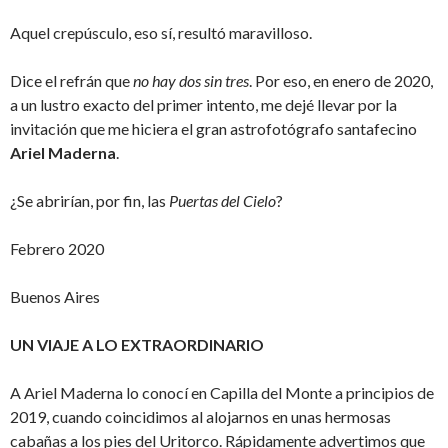
Aquel crepúsculo, eso sí, resultó maravilloso.
Dice el refrán que
no hay dos sin tres
. Por eso, en enero de 2020,
a un lustro exacto del primer intento, me dejé llevar por la
invitación que me hiciera el gran astrofotógrafo santafecino
Ariel Maderna
.
¿Se abrirían, por fin, las
Puertas del Cielo
?
Febrero 2020
Buenos Aires
UN VIAJE A LO EXTRAORDINARIO
A Ariel Maderna lo conocí en Capilla del Monte a principios de
2019, cuando coincidimos al alojarnos en unas hermosas
cabañas a los pies del Uritorco. Rápidamente advertimos que