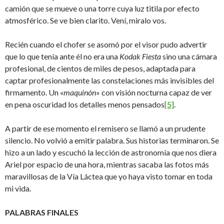
camión que se mueve o una torre cuya luz titila por efecto
atmosférico. Se ve bien clarito. Vení, miralo vos.
Recién cuando el chofer se asomó por el visor pudo advertir
que lo que tenía ante él no era una
Kodak Fiesta
sino una cámara
profesional, de cientos de miles de pesos, adaptada para
captar profesionalmente las constelaciones más invisibles del
firmamento. Un «
maquinón
» con visión nocturna capaz de ver
en pena oscuridad los detalles menos pensados
[5]
.
A partir de ese momento el remisero se llamó a un prudente
silencio. No volvió a emitir palabra. Sus historias terminaron. Se
hizo a un lado y escuchó la lección de astronomía que nos diera
Ariel por espacio de una hora, mientras sacaba las fotos más
maravillosas de la Vía Láctea que yo haya visto tomar en toda
mi vida.
PALABRAS FINALES