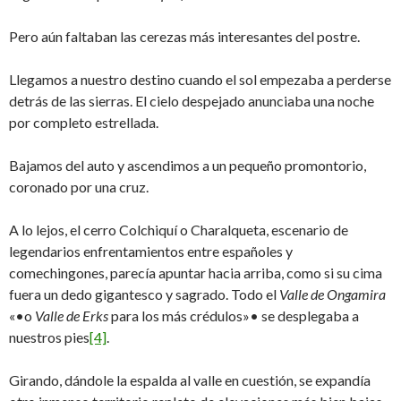
Pero aún faltaban las cerezas más interesantes del postre.
Llegamos a nuestro destino cuando el sol empezaba a perderse
detrás de las sierras. El cielo despejado anunciaba una noche
por completo estrellada.
Bajamos del auto y ascendimos a un pequeño promontorio,
coronado por una cruz.
A lo lejos, el cerro Colchiquí o Charalqueta, escenario de
legendarios enfrentamientos entre españoles y
comechingones, parecía apuntar hacia arriba, como si su cima
fuera un dedo gigantesco y sagrado. Todo el
Valle de Ongamira
«•o
Valle de Erks
para los más crédulos»• se desplegaba a
nuestros pies
[4]
.
Girando, dándole la espalda al valle en cuestión, se expandía