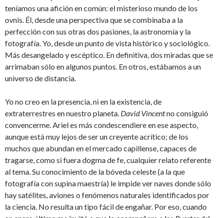
teníamos una afición en común: el misterioso mundo de los
ovnis. Él, desde una perspectiva que se combinaba a la
perfección con sus otras dos pasiones, la astronomía y la
fotografía. Yo, desde un punto de vista histórico y sociológico.
Más desangelado y escéptico. En definitiva, dos miradas que se
arrimaban sólo en algunos puntos. En otros, estábamos a un
universo de distancia.
Yo no creo en la presencia, ni en la existencia, de
extraterrestres en nuestro planeta.
David Vincent
no consiguió
convencerme. Ariel es más condescendiere en ese aspecto,
aunque está muy lejos de ser un creyente acrítico; de los
muchos que abundan en el mercado capillense, capaces de
tragarse, como si fuera dogma de fe, cualquier relato referente
al tema. Su conocimiento de la bóveda celeste (a la que
fotografía con supina maestría) le impide ver naves donde sólo
hay satélites, aviones o fenómenos naturales identificados por
la ciencia. No resulta un tipo fácil de engañar. Por eso, cuando