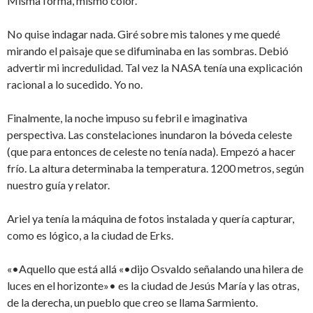
Misma forma, mismo color.
No quise indagar nada. Giré sobre mis talones y me quedé
mirando el paisaje que se difuminaba en las sombras. Debió
advertir mi incredulidad. Tal vez la NASA tenía una explicación
racional a lo sucedido. Yo no.
Finalmente, la noche impuso su febril e imaginativa
perspectiva. Las constelaciones inundaron la bóveda celeste
(que para entonces de celeste no tenía nada). Empezó a hacer
frío. La altura determinaba la temperatura. 1200 metros, según
nuestro guía y relator.
Ariel ya tenía la máquina de fotos instalada y quería capturar,
como es lógico, a la ciudad de Erks.
«•Aquello que está allá «•dijo Osvaldo señalando una hilera de
luces en el horizonte»• es la ciudad de Jesús María y las otras,
de la derecha, un pueblo que creo se llama Sarmiento.