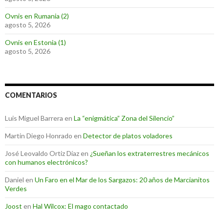
Ovnis en Rumania (2)
agosto 5, 2026
Ovnis en Estonia (1)
agosto 5, 2026
COMENTARIOS
Luis Miguel Barrera
en
La “enigmática” Zona del Silencio”
Martin Diego Honrado
en
Detector de platos voladores
José Leovaldo Ortiz Díaz
en
¿Sueñan los extraterrestres mecánicos
con humanos electrónicos?
Daniel
en
Un Faro en el Mar de los Sargazos: 20 años de Marcianitos
Verdes
Joost
en
Hal Wilcox: El mago contactado