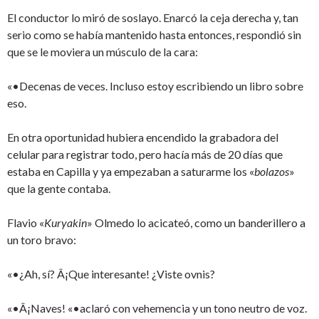
El conductor lo miró de soslayo. Enarcó la ceja derecha y, tan
serio como se había mantenido hasta entonces, respondió sin
que se le moviera un músculo de la cara:
«•Decenas de veces. Incluso estoy escribiendo un libro sobre
eso.
En otra oportunidad hubiera encendido la grabadora del
celular para registrar todo, pero hacía más de 20 días que
estaba en Capilla y ya empezaban a saturarme los «
bolazos
»
que la gente contaba.
Flavio «
Kuryakin
» Olmedo lo acicateó, como un banderillero a
un toro bravo:
«•¿Ah, sí? Â¡Que interesante! ¿Viste ovnis?
«•Â¡Naves! «•aclaró con vehemencia y un tono neutro de voz.