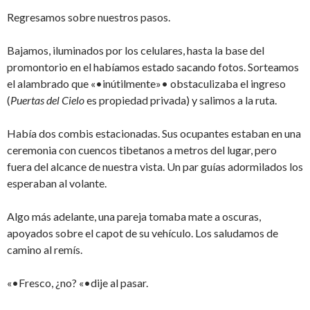
Regresamos sobre nuestros pasos.
Bajamos, iluminados por los celulares, hasta la base del
promontorio en el habíamos estado sacando fotos. Sorteamos
el alambrado que «•inútilmente»• obstaculizaba el ingreso
(
Puertas del Cielo
es propiedad privada) y salimos a la ruta.
Había dos combis estacionadas. Sus ocupantes estaban en una
ceremonia con cuencos tibetanos a metros del lugar, pero
fuera del alcance de nuestra vista. Un par guías adormilados los
esperaban al volante.
Algo más adelante, una pareja tomaba mate a oscuras,
apoyados sobre el capot de su vehículo. Los saludamos de
camino al remís.
«•Fresco, ¿no? «•dije al pasar.