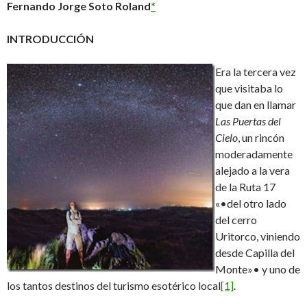
Fernando Jorge Soto Roland
*
INTRODUCCIÓN
Era la tercera vez
que visitaba lo
que dan en llamar
Las Puertas del
Cielo
, un rincón
moderadamente
alejado a la vera
de la Ruta 17
«•del otro lado
del cerro
Uritorco, viniendo
desde Capilla del
Monte»• y uno de
los tantos destinos del turismo esotérico local
[1]
.